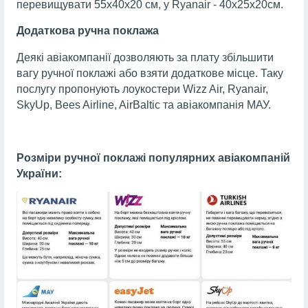
перевищувати 55х40х20 см, у Ryanair - 40х25х20см.
Додаткова ручна поклажа
Деякі авіакомпанії дозволяють за плату збільшити
вагу ручної поклажі або взяти додаткове місце. Таку
послугу пропонують лоукостери Wizz Air, Ryanair,
SkyUp, Bees Airline, AirBaltic та авіакомпанія МАУ.
Розміри ручної поклажі популярних авіакомпаній
України: