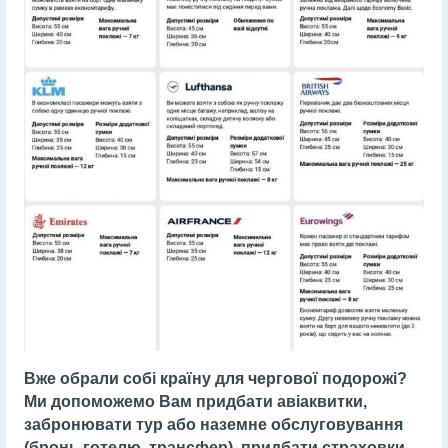
Вже обрали собі країну для чергової подорожі?
Ми допоможемо Вам придбати авіаквитки,
забронювати тур або наземне обслуговування
(бронь готелю, трансфер), придбати страховки,