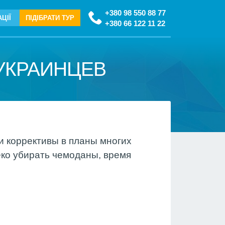
+380 98 550 88 77
ЦІЇ
ПІДІБРАТИ ТУР
+380 66 122 11 22
УКРАИНЦЕВ
и коррективы в планы многих
еко убирать чемоданы, время