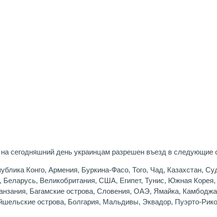
 на сегодняшний день
украинцам разрешен въезд в следующие 
блика Конго, Армения, Буркина-Фасо, Того, Чад, Казахстан, Су
 Беларусь, Великобритания, США, Египет, Тунис, Южная Корея,
анзания, Багамские острова, Словения, ОАЭ, Ямайка, Камбоджа,
йшельские острова, Болгария, Мальдивы, Эквадор, Пуэрто-Рико