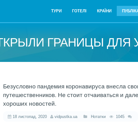
ТУРИ
ГОТЕЛІ
КРАЇНИ
ПУБЛІКА
ТКРЫЛИ ГРАНИЦЫ ДЛЯ 
Безусловно пандемия коронавируса внесла сво
путешественников. Не стоит отчаиваться и дал
хороших новостей.
18 листопад, 2020
vidpustka.ua
Нотатки
1045