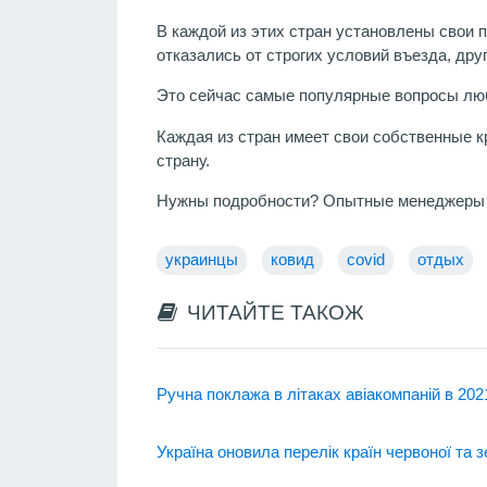
В каждой из этих стран установлены свои 
отказались от строгих условий въезда, дру
Это сейчас самые популярные вопросы лю
Каждая из стран имеет свои собственные к
страну.
Нужны подробности? Опытные менеджеры по
украинцы
ковид
covid
отдых
ЧИТАЙТЕ ТАКОЖ
Ручна поклажа в літаках авіакомпаній в 202
Україна оновила перелік країн червоної та з