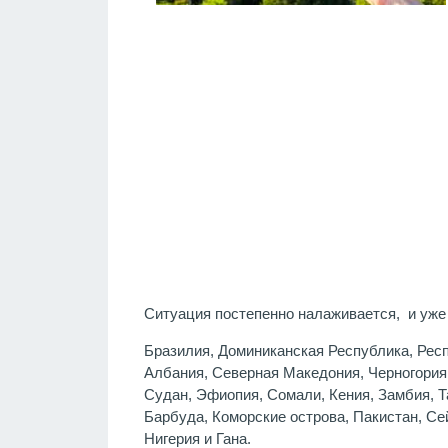
Ситуация постепенно налаживается, и уже
Бразилия, Доминиканская Республика, Респу
Албания, Северная Македония, Черногория,
Судан, Эфиопия, Сомали, Кения, Замбия, Т
Барбуда, Коморские острова, Пакистан, Се
Нигерия и Гана.