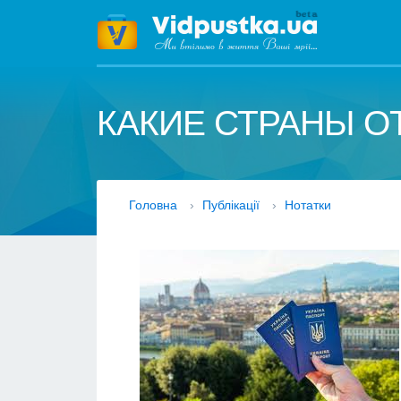
КАКИЕ СТРАНЫ О
Головна
›
Публікації
›
Нотатки