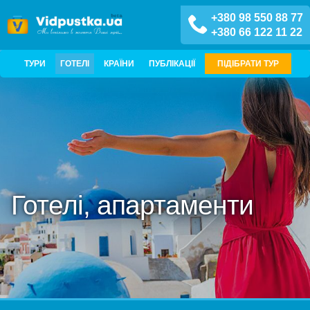
+380 98 550 88 77
+380 66 122 11 22
ТУРИ
ГОТЕЛІ
КРАЇНИ
ПУБЛІКАЦІЇ
ПІДІБРАТИ ТУР
Готелі, апартаменти