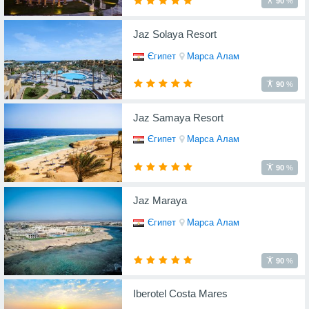
90
%
Jaz Solaya Resort
Єгипет
Марса Алам
90
%
Jaz Samaya Resort
Єгипет
Марса Алам
90
%
Jaz Maraya
Єгипет
Марса Алам
90
%
Iberotel Costa Mares