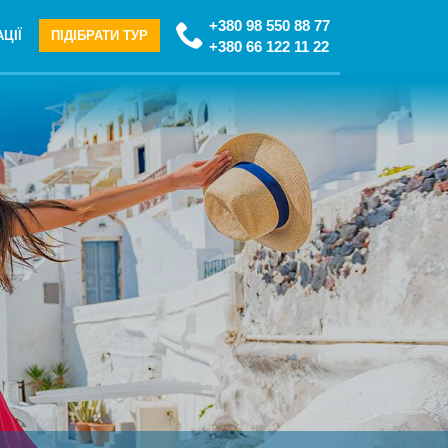
+380 98 550 88 77
ЦІЇ
ПІДІБРАТИ ТУР
+380 66 122 11 22