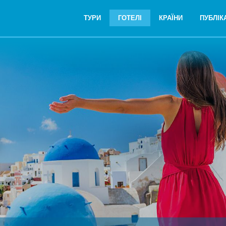
ТУРИ
ГОТЕЛІ
КРАЇНИ
ПУБЛІКА