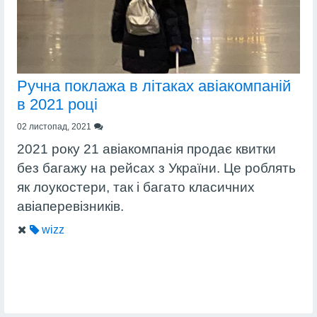
Ручна поклажа в літаках авіакомпаній
в 2021 році
02 листопад, 2021
2021 року 21 авіакомпанія продає квитки
без багажу на рейсах з України. Це роблять
як лоукостери, так і багато класичних
авіаперевізників.
wizz