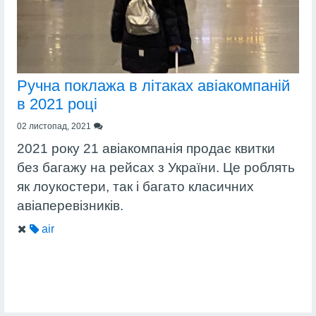
Ручна поклажа в літаках авіакомпаній
в 2021 році
02 листопад, 2021
2021 року 21 авіакомпанія продає квитки
без багажу на рейсах з України. Це роблять
як лоукостери, так і багато класичних
авіаперевізників.
air