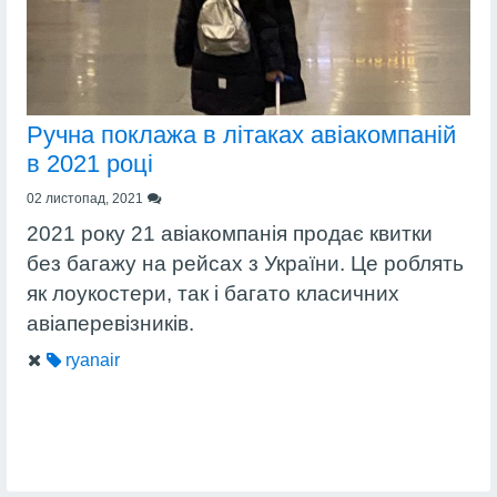
Ручна поклажа в літаках авіакомпаній
в 2021 році
02 листопад, 2021
2021 року 21 авіакомпанія продає квитки
без багажу на рейсах з України. Це роблять
як лоукостери, так і багато класичних
авіаперевізників.
ryanair