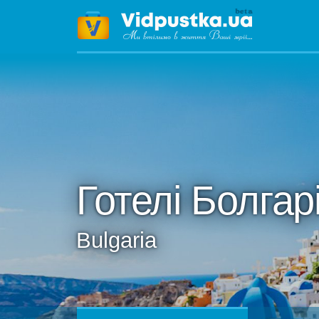
Готелі Болгарі
Bulgaria