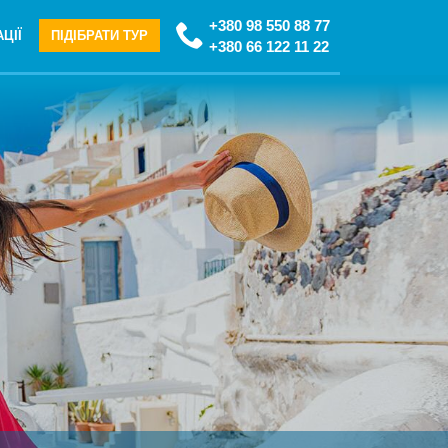
+380 98 550 88 77
ЦІЇ
ПІДІБРАТИ ТУР
+380 66 122 11 22