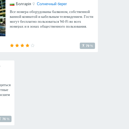
Болгарія
Солнечный берег
Все номера оборудованы балконом, собственной
ванной комнатой и кабельным телевидением. Гости
могут бесплатно пользоваться Wi-Fi во всех
номерах и в зонах общественного пользования.
79
%
*
одиться
ютные
высшем
76
%