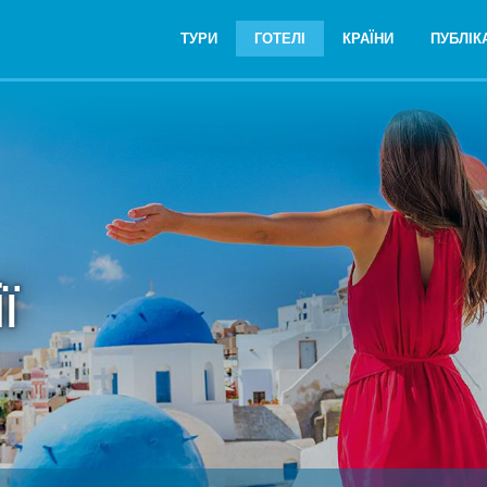
ТУРИ
ГОТЕЛІ
КРАЇНИ
ПУБЛІКА
ї