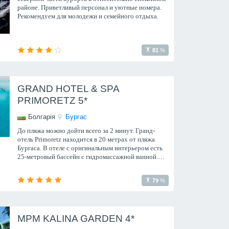
районе. Приветливый персонал и уютные номера.
Рекомендуем для молодежи и семейного отдыха.
81
%
GRAND HOTEL & SPA
PRIMORETZ 5*
Болгарія
Бургас
До пляжа можно дойти всего за 2 минут. Гранд-
отель Primoretz находится в 20 метрах от пляжа
Бургаса. В отеле с оригинальным интерьером есть
25-метровый бассейн с гидромассажной ванной.
Можно заказать многочисленные спа-процедуры.
79
%
MPM KALINA GARDEN 4*