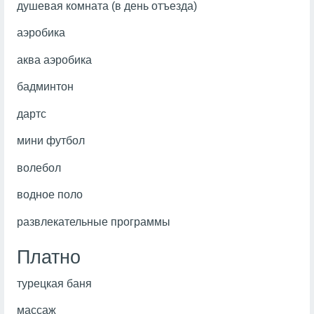
душевая комната (в день отъезда)
аэробика
аква аэробика
бадминтон
дартс
мини футбол
волебол
водное поло
развлекательные программы
Платно
турецкая баня
массаж