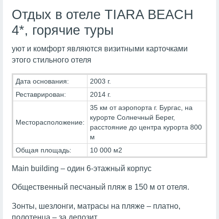
Отдых в отеле TIARA BEACH
4*, горячие туры
уют и комфорт являются визитными карточками
этого стильного отеля
Дата основания:
2003 г.
Реставрирован:
2014 г.
35 км от аэропорта г. Бургас, на
курорте Солнечный Берег,
Месторасположение:
расстояние до центра курорта 800
м
Общая площадь:
10 000 м2
Main building – один 6-этажный корпус
Общественный песчаный пляж в 150 м от отеля.
Зонты, шезлонги, матрасы на пляже – платно,
полотенца – за депозит.