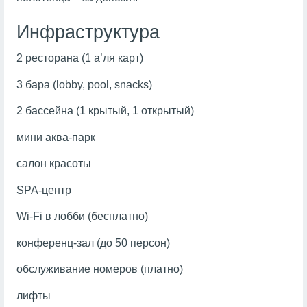
Инфраструктура
2 ресторана (1 а’ля карт)
3 бара (lobby, pool, snacks)
2 бассейна (1 крытый, 1 открытый)
мини аква-парк
салон красоты
SPA-центр
Wi-Fi в лобби (бесплатно)
конференц-зал (до 50 персон)
обслуживание номеров (платно)
лифты