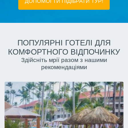
ДОПОМОГТИ ПІДIБРАТИ ТУР!
ПОПУЛЯРНІ ГОТЕЛІ ДЛЯ
КОМФОРТНОГО ВІДПОЧИНКУ
Здійсніть мрії разом з нашими
рекомендаціями