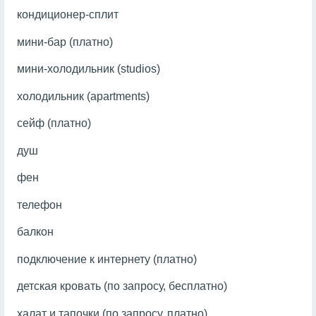
кондиционер-сплит
мини-бар (платно)
мини-холодильник (studios)
холодильник (apartments)
сейф (платно)
душ
фен
телефон
балкон
подключение к интернету (платно)
детская кровать (по запросу, бесплатно)
халат и тапочки (по запросу, платно)