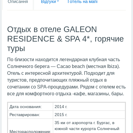
0
Описання
Вiдгуки
Готель на мапi
Отдых в отеле GALEON
RESIDENCE & SPA 4*, горячие
туры
По близости находится легендарная клубная часть
Солнечного берега — Cacao beach (местная Ibiza).
Отель с интересной архитектурой. Подходит для
туристов, предпочитающих пляжный отдых в
сочетании со SPA-процедурами. Рядом с отелем есть
все для комфортного отдыха -кафе, магазины, бары.
Дата основания:
2014 г.
Реставрирован:
2015 г.
35 км от аэропорта г. Бургас, в
южной части курорта Солнечный
Месторасположение: