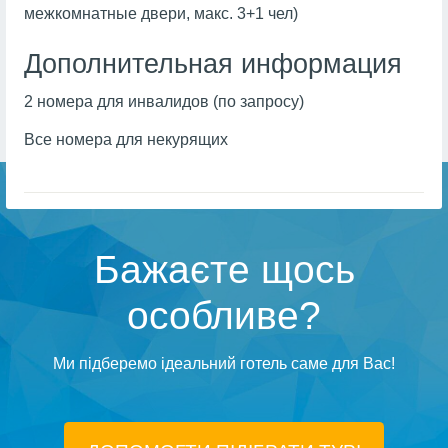
межкомнатные двери, макс. 3+1 чел)
Дополнительная информация
2 номера для инвалидов (по запросу)
Все номера для некурящих
Бажаєте щось
особливе?
Ми підберемо ідеальний готель саме для Вас!