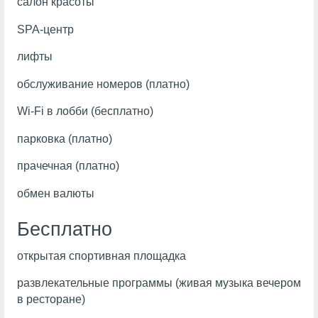
салон красоты
SPA-центр
лифты
обслуживание номеров (платно)
Wi-Fi в лобби (бесплатно)
парковка (платно)
прачечная (платно)
обмен валюты
Бесплатно
открытая спортивная площадка
развлекательные программы (живая музыка вечером
в ресторане)