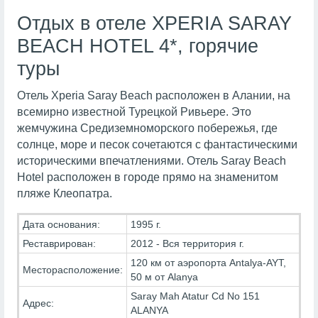
Отдых в отеле XPERIA SARAY
BEACH HOTEL 4*, горячие
туры
Отель Xperia Saray Beach расположен в Алании, на
всемирно известной Турецкой Ривьере. Это
жемчужина Средиземноморского побережья, где
солнце, море и песок сочетаются с фантастическими
историческими впечатлениями. Отель Saray Beach
Hotel расположен в городе прямо на знаменитом
пляже Клеопатра.
Дата основания:
1995 г.
Реставрирован:
2012 - Вся территория г.
120 км от аэропорта Antalya-AYT,
Месторасположение:
50 м от Alanya
Saray Mah Atatur Cd No 151
Адрес:
ALANYA