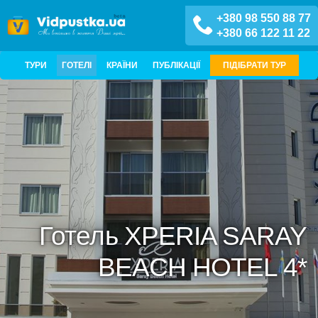
+380 98 550 88 77
+380 66 122 11 22
ТУРИ
ГОТЕЛІ
КРАЇНИ
ПУБЛІКАЦІЇ
ПІДІБРАТИ ТУР
Готель XPERIA SARAY
BEACH HOTEL 4*