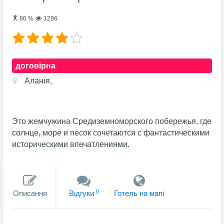
80
%
1286
договірна
Аланія,
Это жемчужина Средиземноморского побережья, где
солнце, море и песок сочетаются с фантастическими
историческими впечатлениями.
0
Описання
Вiдгуки
Готель на мапi