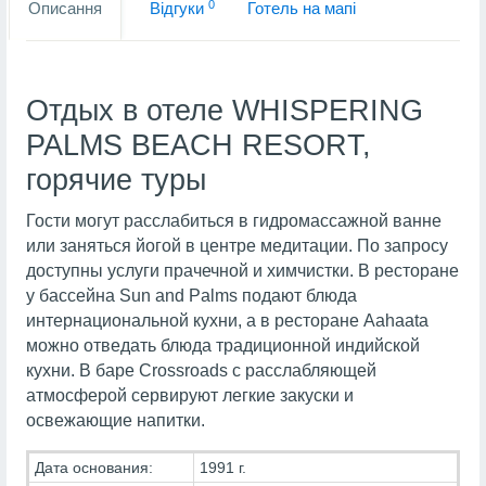
0
Описання
Вiдгуки
Готель на мапi
Отдых в отеле WHISPERING
PALMS BEACH RESORT,
горячие туры
Гости могут расслабиться в гидромассажной ванне
или заняться йогой в центре медитации. По запросу
доступны услуги прачечной и химчистки. В ресторане
у бассейна Sun and Palms подают блюда
интернациональной кухни, а в ресторане Aahaata
можно отведать блюда традиционной индийской
кухни. В баре Crossroads с расслабляющей
атмосферой сервируют легкие закуски и
освежающие напитки.
Дата основания:
1991 г.