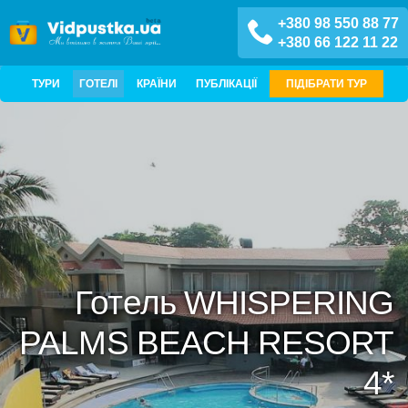
+380 98 550 88 77
+380 66 122 11 22
ТУРИ
ГОТЕЛІ
КРАЇНИ
ПУБЛІКАЦІЇ
ПІДІБРАТИ ТУР
Готель WHISPERING
PALMS BEACH RESORT
4*