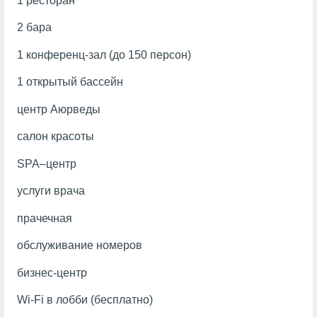
1 ресторан
2 бара
1 конференц-зал (до 150 персон)
1 открытый бассейн
центр Аюрведы
салон красоты
SPA–центр
услуги врача
прачечная
обслуживание номеров
бизнес-центр
Wi-Fi в лобби (бесплатно)