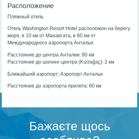
Расположение
Пляжный отель
Отель Washington Resort Hotel расположен на берегу
моря, в 10 км от Манавгата, в 60 км от
Международного аэропорта Антальи.
Расстояние до центра Анталии: 80 км
Расстояние до шопинг-центра (Kızılağaç): 2 км
Ближайший аэропорт: Аэропорт Антальи
Расстояние до аэропорта прилета: 60 км
Бажаєте щось