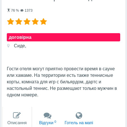
76
%
1373
договірна
Сиде,
Гости отеля могут приятно провести время в сауне
или хамаме. На территории есть также теннисные
корты, комната для игр с бильярдом, дартс и
настольный теннис. Не размещают только мужчин в
одном номере.
0
Описання
Вiдгуки
Готель на мапi