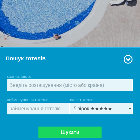
Пошук готелів
країна, місто
найменування готелю
клас готелю
Шукати