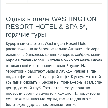
Отдых в отеле WASHINGTON
RESORT HOTEL & SPA 5*,
горячие туры
Курортный спа-отель Washington Resort Hotel
расположен на побережье залива Анталия. Номера
оснащены балконом, кондиционером, сейфом, мини-
баром и телевизором. В отеле можно отведать блюда
итальянской и интернациональной кухни. На
территории работают бары и лаундж Patiseria, где
подают фирменный турецкий кофе. К услугам гостей
крытый и открытый бассейны, тренажерный зал, спа-
центр, детский клуб. Гости отеля могут приятно
провести время в сауне или хамаме. На территории
есть также теннисные корты, комната для игр с
бильярдом, дартс и настольный теннис.