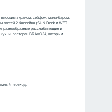
плоским экраном, сейфом, мини-баром,
гам гостей 2 бассейна (SUN Deck и WET
кже разнообразные расслабляющие и
 кухни: ресторан BRAVO24, которым
емный переход.