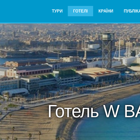
ТУРИ
ГОТЕЛІ
КРАЇНИ
ПУБЛІКА
Готель W 