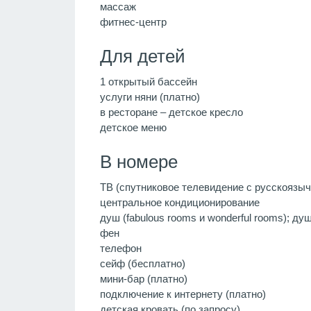
массаж
фитнес-центр
Для детей
1 открытый бассейн
услуги няни (платно)
в ресторане – детское кресло
детское меню
В номере
ТВ (спутниковое телевидение с русскоязы
центральное кондиционирование
душ (fabulous rooms и wonderful rooms); душ
фен
телефон
сейф (бесплатно)
мини-бар (платно)
подключение к интернету (платно)
детская кровать (по запросу)