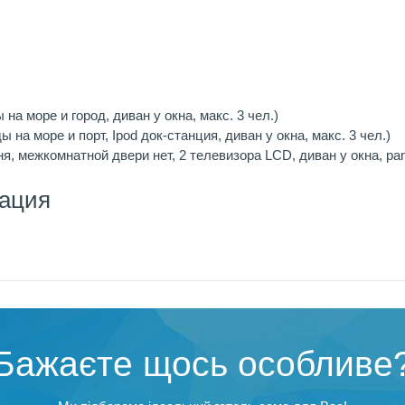
на море и город, диван у окна, макс. 3 чел.)
 на море и порт, Ipod док-станция, диван у окна, макс. 3 чел.)
льня, межкомнатной двери нет, 2 телевизора LCD, диван у окна, pan
ация
Бажаєте щось особливе