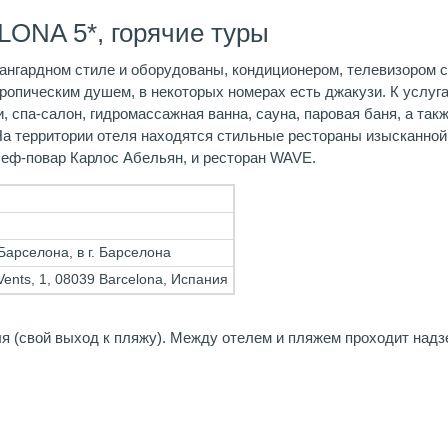
ONA 5*, горячие туры
гардном стиле и оборудованы, кондиционером, телевизором с 
 тропическим душем, в некоторых номерах есть джакузи. К услу
, спа-салон, гидромассажная ванна, сауна, паровая баня, а та
На территории отеля находятся стильные рестораны изысканной
еф-повар Карлос Абельян, и ресторан WAVE.
 Барселона, в г. Барселона
 Vents, 1, 08039 Barcelona, Испания
я (свой выход к пляжу). Между отелем и пляжем проходит надз