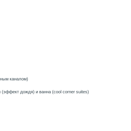
чным каналом)
 (эффект дождя) и ванна (cool corner suites)