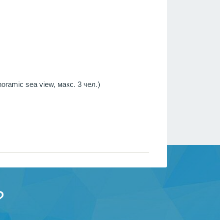
oramic sea view, макс. 3 чел.)
?