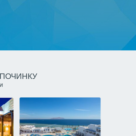
ДПОЧИНКУ
и