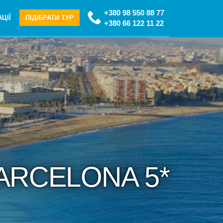
+380 98 550 88 77
ЦІЇ
ПІДІБРАТИ ТУР
+380 66 122 11 22
BARCELONA 5*