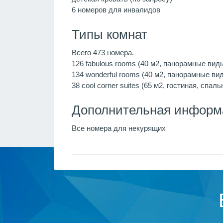
6 номеров для инвалидов
Типы комнат
Всего 473 номера.
126 fabulous rooms (40 м2, панорамные виды 
134 wonderful rooms (40 м2, панорамные виды
38 cool corner suites (65 м2, гостиная, спа
Дополнительная информ
Все номера для некурящих