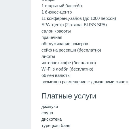
1 открытый бассейн
1 бизнес-центр
11 конференц-залов (до 1000 персон)
SPA–центр (2 этажа; BLISS SPA)
салон красоты
прачечная
обслуживание номеров
сейф на ресепшн (бесплатно)
лифты
интернет-кафе (бесплатно)
Wi-Fi в лобби (бесплатно)
обмен валюты
возможно размещение с домашними животны
Платные услуги
джакузи
сауна
дискотека
турецкая баня