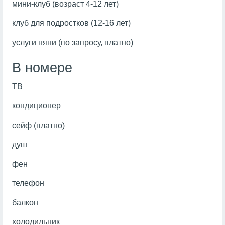
мини-клуб (возраст 4-12 лет)
клуб для подростков (12-16 лет)
услуги няни (по запросу, платно)
В номере
ТВ
кондиционер
сейф (платно)
душ
фен
телефон
балкон
холодильник