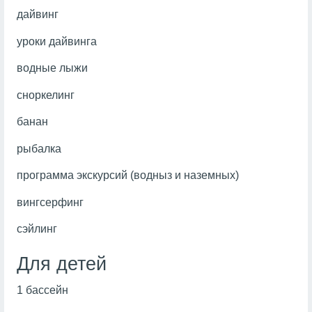
дайвинг
уроки дайвинга
водные лыжи
сноркелинг
банан
рыбалка
программа экскурсий (водныз и наземных)
вингсерфинг
сэйлинг
Для детей
1 бассейн