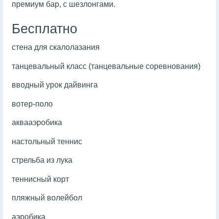
премиум бар, с шезлонгами.
Бесплатно
стена для скалолазания
танцевальный класс (танцевальные соревнования)
вводный урок дайвинга
вотер-поло
аквааэробика
настольный теннис
стрельба из лука
теннисный корт
пляжный волейбол
аэробика