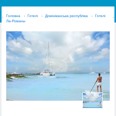
Головна
›
Готелі
›
Домініканська республіка
›
Готелі
Ла-Романы