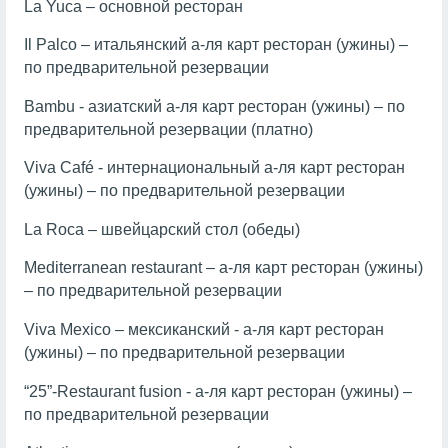
La Yuca – основной ресторан
Il Palco – итальянский а-ля карт ресторан (ужины) –
по предварительной резервации
Bambu - азиатский а-ля карт ресторан (ужины) – по
предварительной резервации (платно)
Viva Café - интернациональный а-ля карт ресторан
(ужины) – по предварительной резервации
La Roca – швейцарский стол (обеды)
Mediterranean restaurant – а-ля карт ресторан (ужины)
– по предварительной резервации
Viva Mexico – мексиканский - а-ля карт ресторан
(ужины) – по предварительной резервации
“25”-Restaurant fusion - а-ля карт ресторан (ужины) –
по предварительной резервации