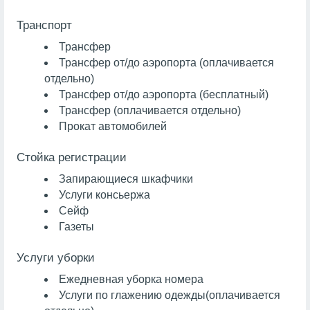
Транспорт
Трансфер
Трансфер от/до аэропорта (оплачивается
отдельно)
Трансфер от/до аэропорта (бесплатный)
Трансфер (оплачивается отдельно)
Прокат автомобилей
Стойка регистрации
Запирающиеся шкафчики
Услуги консьержа
Сейф
Газеты
Услуги уборки
Ежедневная уборка номера
Услуги по глажению одежды
(оплачивается