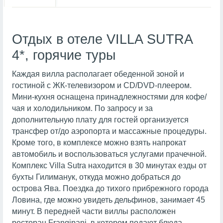
Отдых в отеле VILLA SUTRA
4*, горячие туры
Каждая вилла располагает обеденной зоной и
гостиной с ЖК-телевизором и CD/DVD-плеером.
Мини-кухня оснащена принадлежностями для кофе/
чая и холодильником. По запросу и за
дополнительную плату для гостей организуется
трансфер от/до аэропорта и массажные процедуры.
Кроме того, в комплексе можно взять напрокат
автомобиль и воспользоваться услугами прачечной.
Комплекс Villa Sutra находится в 30 минутах езды от
бухты Гилиманук, откуда можно добраться до
острова Ява. Поездка до тихого прибрежного города
Ловина, где можно увидеть дельфинов, занимает 45
минут. В передней части виллы расположен
ресторан Frangipani, в котором подают блюда