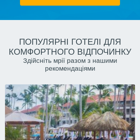
ПОПУЛЯРНІ ГОТЕЛІ ДЛЯ
КОМФОРТНОГО ВІДПОЧИНКУ
Здійсніть мрії разом з нашими
рекомендаціями