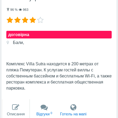
96
%
963
договірна
Бали,
Комплекс Villa Sutra находится в 200 метрах от
пляжа Пемутеран. К услугам гостей виллы с
собственным бассейном и бесплатным Wi-Fi, а также
ресторан комплекса и бесплатная общественная
парковка.
0
Описання
Вiдгуки
Готель на мапi