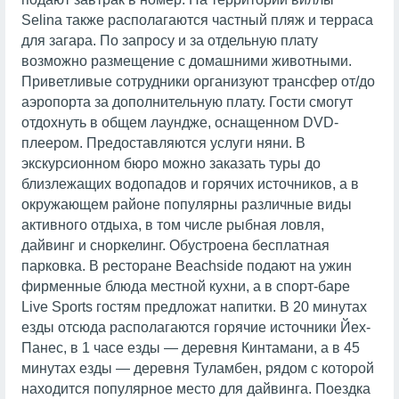
Selina также располагаются частный пляж и терраса
для загара. По запросу и за отдельную плату
возможно размещение с домашними животными.
Приветливые сотрудники организуют трансфер от/до
аэропорта за дополнительную плату. Гости смогут
отдохнуть в общем лаундже, оснащенном DVD-
плеером. Предоставляются услуги няни. В
экскурсионном бюро можно заказать туры до
близлежащих водопадов и горячих источников, а в
окружающем районе популярны различные виды
активного отдыха, в том числе рыбная ловля,
дайвинг и сноркелинг. Обустроена бесплатная
парковка. В ресторане Beachside подают на ужин
фирменные блюда местной кухни, а в спорт-баре
Live Sports гостям предложат напитки. В 20 минутах
езды отсюда располагаются горячие источники Йех-
Панес, в 1 часе езды — деревня Кинтамани, а в 45
минутах езды — деревня Туламбен, рядом с которой
находится популярное место для дайвинга. Поездка