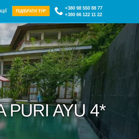
+380 98 550 88 77
ЦІЇ
ПІДІБРАТИ ТУР
+380 66 122 11 22
A PURI AYU 4*