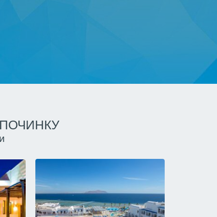
ДПОЧИНКУ
и