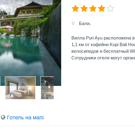
Бали,
Вилла Puri Ayu расположена в
1,1 км от кофейни Kopi Bali H
велосипедов и бесплатный Wi-
Сотрудники отеля могут орган
Готель на мапi