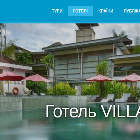
ТУРИ
ГОТЕЛІ
КРАЇНИ
ПУБЛІКА
Готель VILL