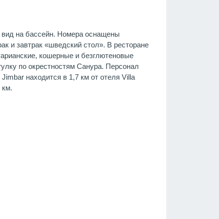
я вид на бассейн. Номера оснащены
ак и завтрак «шведский стол». В ресторане
етарианские, кошерные и безглютеновые
огулку по окрестностям Санура. Персонал
imbar находится в 1,7 км от отеля Villa
 км.