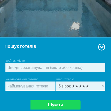
Пошук готелів
країна, місто
найменування готелю
клас готелю
Шукати