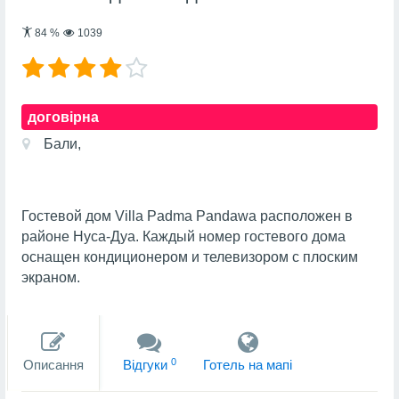
84
%
1039
договірна
Бали,
Гостевой дом Villa Padma Pandawa расположен в
районе Нуса-Дуа. Каждый номер гостевого дома
оснащен кондиционером и телевизором с плоским
экраном.
0
Описання
Вiдгуки
Готель на мапi