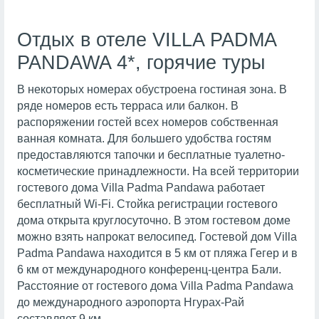
Отдых в отеле VILLA PADMA
PANDAWA 4*, горячие туры
В некоторых номерах обустроена гостиная зона. В
ряде номеров есть терраса или балкон. В
распоряжении гостей всех номеров собственная
ванная комната. Для большего удобства гостям
предоставляются тапочки и бесплатные туалетно-
косметические принадлежности. На всей территории
гостевого дома Villa Padma Pandawa работает
бесплатный Wi-Fi. Стойка регистрации гостевого
дома открыта круглосуточно. В этом гостевом доме
можно взять напрокат велосипед. Гостевой дом Villa
Padma Pandawa находится в 5 км от пляжа Гегер и в
6 км от международного конференц-центра Бали.
Расстояние от гостевого дома Villa Padma Pandawa
до международного аэропорта Нгурах-Рай
составляет 9 км.