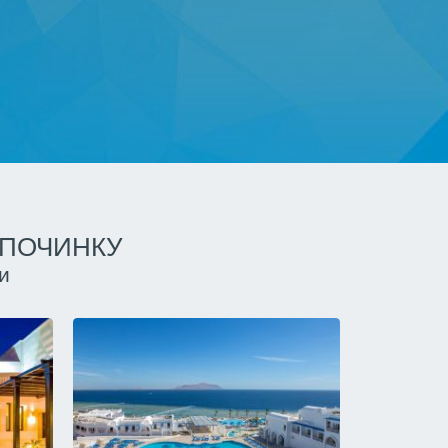
ДПОЧИНКУ
и