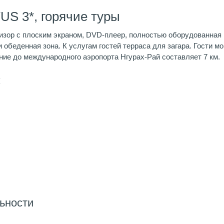
US 3*, горячие туры
визор с плоским экраном, DVD-плеер, полностью оборудованная 
 обеденная зона. К услугам гостей терраса для загара. Гости мо
яние до международного аэропорта Нгурах-Рай составляет 7 км.
:
ьности