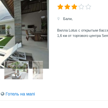
Бали,
Вилла Lotus с открытым басс
1,6 км от торгового центра Se
Готель на мапi