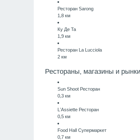
Ресторан Sarong
1,8 км
Ку Де Та
1,9 км
Ресторан La Lucciola
2 км
Рестораны, магазины и рынки
Sun Shoot
Ресторан
0,3 км
L'Assiette
Ресторан
0,5 км
Food Hall
Супермаркет
0,7 км