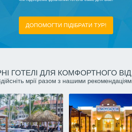
ДОПОМОГТИ ПІДIБРАТИ ТУР!
НІ ГОТЕЛІ ДЛЯ КОМФОРТНОГО ВІ
Здійсніть мрії разом з нашими рекомендаціям