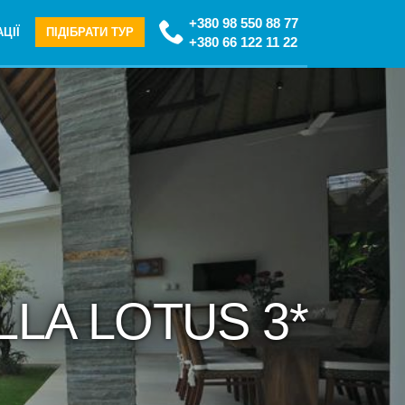
+380 98 550 88 77
ЦІЇ
ПІДІБРАТИ ТУР
+380 66 122 11 22
ILLA LOTUS 3*