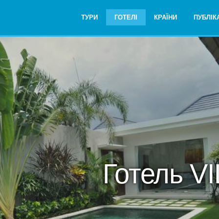
ТУРИ
ГОТЕЛІ
КРАЇНИ
ПУБЛІКА
Готель V