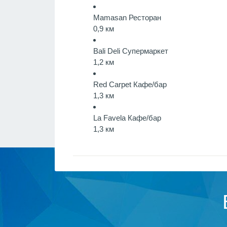
Mamasan
Ресторан
0,9 км
Bali Deli
Супермаркет
1,2 км
Red Carpet
Кафе/бар
1,3 км
La Favela
Кафе/бар
1,3 км