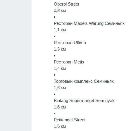
Oberoi Street
0,8 км
Ресторан Made's Warung Семиньяк
1,1 км
Ресторан Ultimo
1,3 км
Ресторан Metis
1,4 км
Торговый комплекс Семиньяк
1,6 км
Bintang Supermarket Seminyak
1,6 км
Petitenget Street
1,6 км