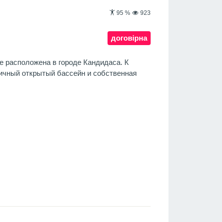
95
%
923
договірна
е расположена в городе Кандидаса. К
дичный открытый бассейн и собственная