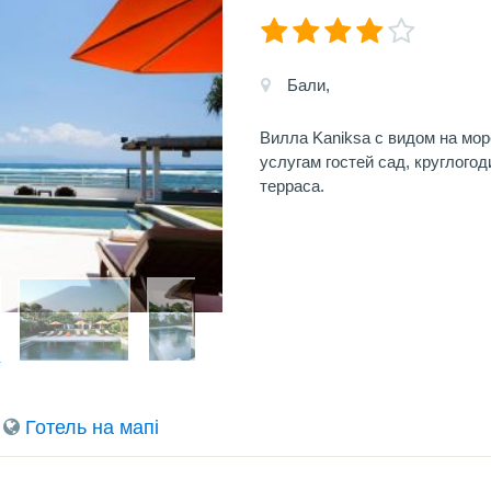
Бали,
Вилла Kaniksa с видом на мор
услугам гостей сад, круглого
терраса.
Готель на мапi