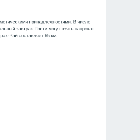
сметическими принадлежностями. В числе
льный завтрак. Гости могут взять напрокат
рах-Рай составляет 65 км.