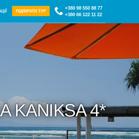
+380 98 550 88 77
ЦІЇ
ПІДІБРАТИ ТУР
+380 66 122 11 22
LA KANIKSA 4*