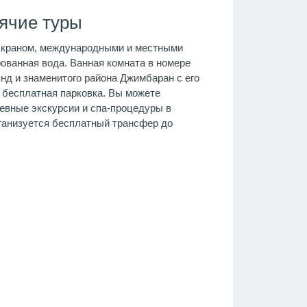
ячие туры
 экраном, международными и местными
ованная вода. Ванная комната в номере
энд и знаменитого района Джимбаран с его
 бесплатная парковка. Вы можете
невные экскурсии и спа-процедуры в
рганизуется бесплатный трансфер до