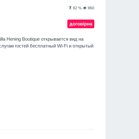
82
%
960
договірна
lla Hening Boutique открывается вид на
слугам гостей бесплатный Wi-Fi и открытый