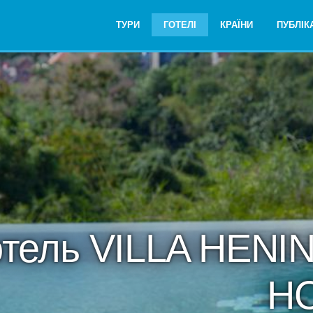
ТУРИ
ГОТЕЛІ
КРАЇНИ
ПУБЛІКА
отель VILLA HEN
HO