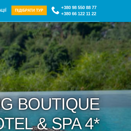
+380 98 550 88 77
ЦІЇ
ПІДІБРАТИ ТУР
+380 66 122 11 22
ING BOUTIQUE
TEL & SPA 4*