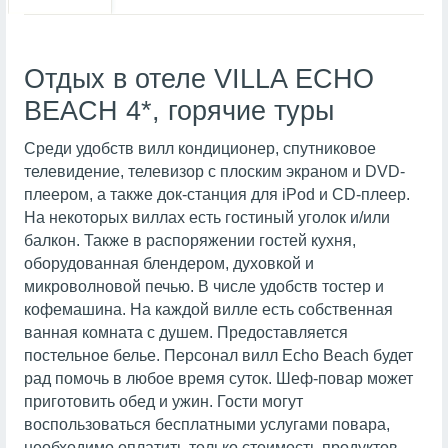
Отдых в отеле VILLA ECHO
BEACH 4*, горячие туры
Среди удобств вилл кондиционер, спутниковое
телевидение, телевизор с плоским экраном и DVD-
плеером, а также док-станция для iPod и CD-плеер.
На некоторых виллах есть гостиный уголок и/или
балкон. Также в распоряжении гостей кухня,
оборудованная блендером, духовкой и
микроволновой печью. В числе удобств тостер и
кофемашина. На каждой вилле есть собственная
ванная комната с душем. Предоставляется
постельное белье. Персонал вилл Echo Beach будет
рад помочь в любое время суток. Шеф-повар может
приготовить обед и ужин. Гости могут
воспользоваться бесплатными услугами повара,
необходимо оплатить только стоимость продуктов.