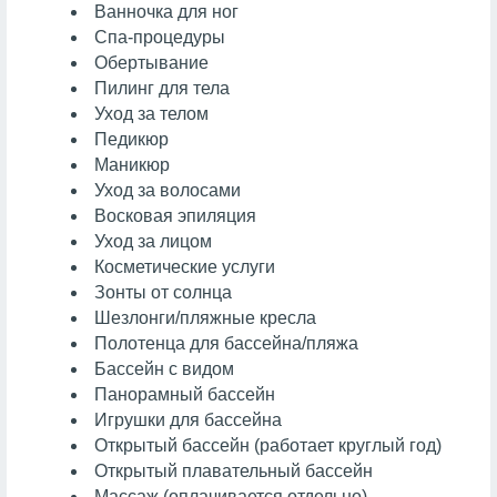
Ванночка для ног
Спа-процедуры
Обертывание
Пилинг для тела
Уход за телом
Педикюр
Маникюр
Уход за волосами
Восковая эпиляция
Уход за лицом
Косметические услуги
Зонты от солнца
Шезлонги/пляжные кресла
Полотенца для бассейна/пляжа
Бассейн с видом
Панорамный бассейн
Игрушки для бассейна
Открытый бассейн (работает круглый год)
Открытый плавательный бассейн
Массаж
(оплачивается отдельно)