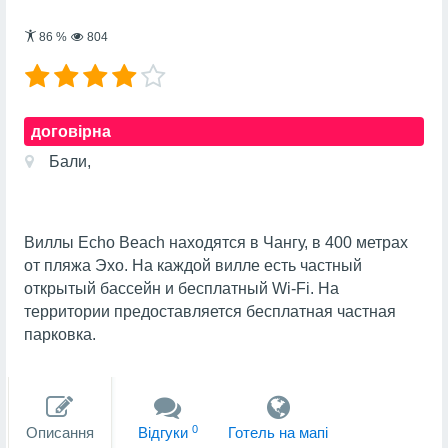
86
%
804
договірна
Бали,
Виллы Echo Beach находятся в Чангу, в 400 метрах
от пляжа Эхо. На каждой вилле есть частный
открытый бассейн и бесплатный Wi-Fi. На
территории предоставляется бесплатная частная
парковка.
0
Описання
Вiдгуки
Готель на мапi