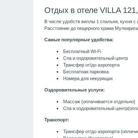
Отдых в отеле VILLA 121,
В числе удобств виллы 1 спальня, кухня с 
Расстояние до пещерного храма Мулкиригал
Самые популярные удобства:
Бесплатный Wi-Fi
Спа и оздоровительный центр
Трансфер от/до аэропорта
Бесплатная парковка
Номера для некурящих
Оздоровительные услуги:
Массаж
(оплачивается отдельно)
Спа и оздоровительный центр
(опл
Транспорт:
Трансфер от/до аэропорта (оплачи