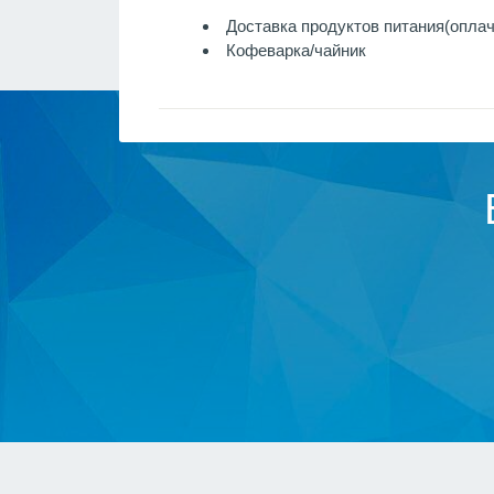
Доставка продуктов питания
(опла
Кофеварка/чайник