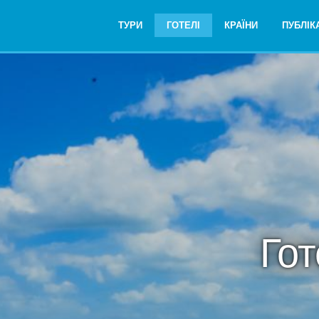
ТУРИ
ГОТЕЛІ
КРАЇНИ
ПУБЛІКА
Гот