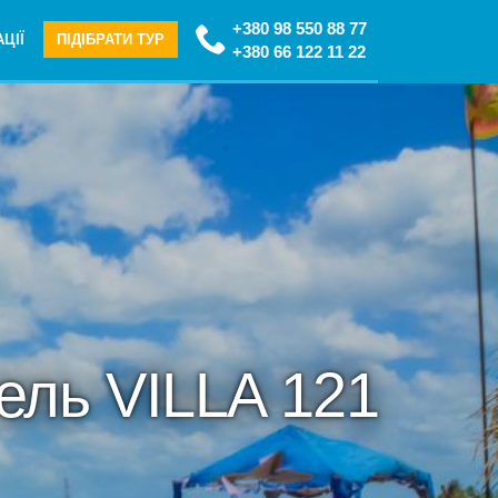
+380 98 550 88 77
ЦІЇ
ПІДІБРАТИ ТУР
+380 66 122 11 22
ель VILLA 121