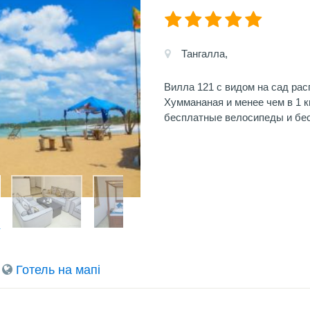
Тангалла,
Вилла 121 с видом на сад рас
Хуммананая и менее чем в 1 к
бесплатные велосипеды и бес
Готель на мапi