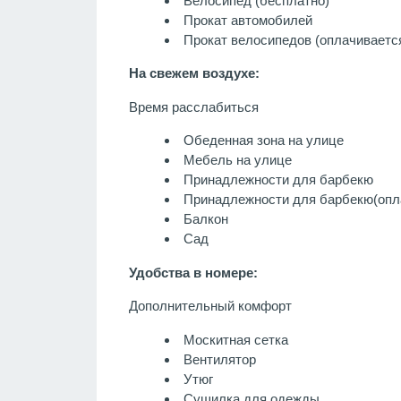
Велосипед (бесплатно)
Прокат автомобилей
Прокат велосипедов (оплачиваетс
На свежем воздухе:
Время расслабиться
Обеденная зона на улице
Мебель на улице
Принадлежности для барбекю
Принадлежности для барбекю
(опл
Балкон
Сад
Удобства в номере:
Дополнительный комфорт
Москитная сетка
Вентилятор
Утюг
Сушилка для одежды