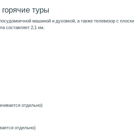
 горячие туры
посудомоечной машиной и духовкой, а также телевизор с плоским
а составляет 2,1 км.
ачивается отдельно)
вается отдельно)