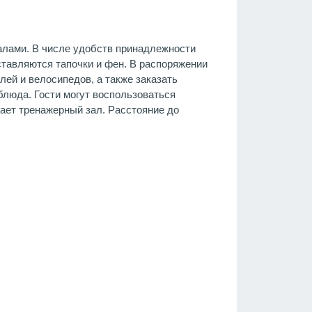
алами. В числе удобств принадлежности
ставляются тапочки и фен. В распоряжении
лей и велосипедов, а также заказать
 блюда. Гости могут воспользоваться
тает тренажерный зал. Расстояние до