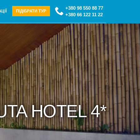
+380 98 550 88 77
ЦІЇ
ПІДІБРАТИ ТУР
+380 66 122 11 22
UTA HOTEL 4*