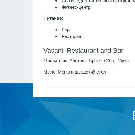
Спа и оздоровительный центр
(опл
Фитнес-центр
Питание:
Бар
Ресторан
Vasanti Restaurant and Bar
Открыто на:
Завтрак, Бранч, Обед, Ужин
Меню:
Меню и шведский стол