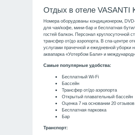
Отдых в отеле VASANTI 
Номера оборудованы кондиционером, DVD-п
для чая/кофе, мини-бар и бесплатная бути
гостей балкон. Персонал круглосуточной ст
трансфер от/до аэропорта. В спа-центре от
услугами прачечной и ежедневной уборки н
аквапарка «Уотербом Бали» и международно
Самые популярные удобства:
Бесплатный Wi-Fi
Бассейн
Трансфер от/до аэропорта
Открытый плавательный бассейн
Оценка 7 на основании 20 отзыво
Бесплатная парковка
Бар
Транспорт: