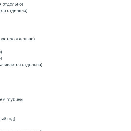
я отдельно)
тся отдельно)
вается отдельно)
)
и
лачивается отдельно)
ием глубины
ый год)