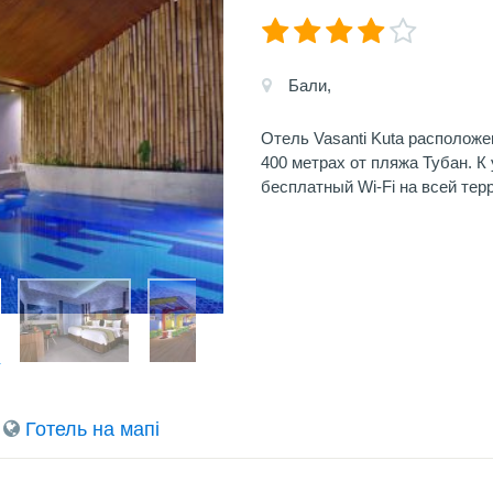
Бали,
Отель Vasanti Kuta расположе
400 метрах от пляжа Тубан. К
бесплатный Wi-Fi на всей тер
Готель на мапi