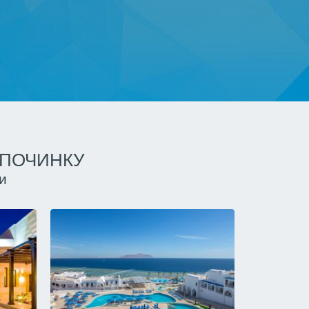
ДПОЧИНКУ
и