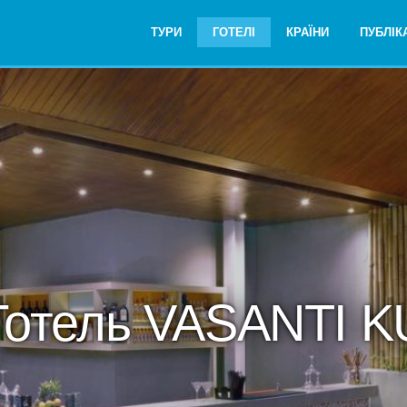
ТУРИ
ГОТЕЛІ
КРАЇНИ
ПУБЛІКА
Готель VASANTI K