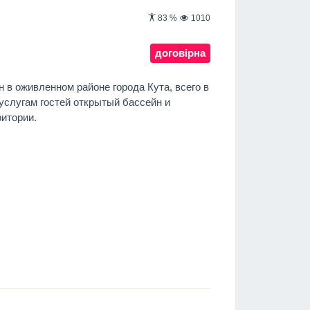
83
%
1010
договірна
н в оживленном районе города Кута, всего в
 услугам гостей открытый бассейн и
ритории.