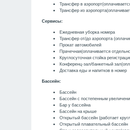
Трансфер в аэропорт
(оплачиваетс
Трансфер из аэропорта
(оплачивае
Сервисы:
Ежедневная уборка номера
Трансфер от/до аэропорта (оплачи
Прокат автомобилей
Прачечная
(оплачивается отдельно
Круглосуточная стойка регистраци
Конференц-зал/банкетный зал
(оп
Доставка еды и напитков в номер
Бассейн:
Бассейн
Бассейн с постепенным увеличен
Бар у бассейна
Бассейн на крыше
Открытый бассейн (работает кругл
Открытый плавательный бассейн