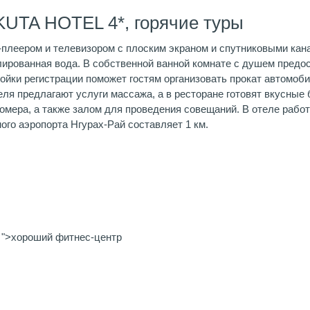
KUTA HOTEL 4*, горячие туры
леером и телевизором с плоским экраном и спутниковыми кан
лированная вода. В собственной ванной комнате с душем предо
ойки регистрации поможет гостям организовать прокат автомоби
еля предлагают услуги массажа, а в ресторане готовят вкусные
омера, а также залом для проведения совещаний. В отеле рабо
го аэропорта Нгурах-Рай составляет 1 км.
в ">хороший фитнес-центр