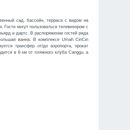
венный сад, бассейн, терраса с видом на
я. Гости могут пользоваться телевизором с
ьярд и дартс. В распоряжении гостей ряда
большая ванна. В комплексе Umah CinCin
зуется трансфер от/до аэропорта, прокат
дится в 8 км от пляжного клуба Canggu, а