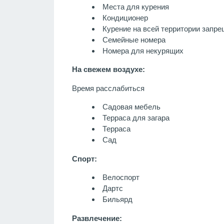
Места для курения
Кондиционер
Курение на всей территории запр
Семейные номера
Номера для некурящих
На свежем воздухе:
Время расслабиться
Садовая мебель
Терраса для загара
Терраса
Сад
Спорт:
Велоспорт
Дартс
Бильярд
Развлечение: