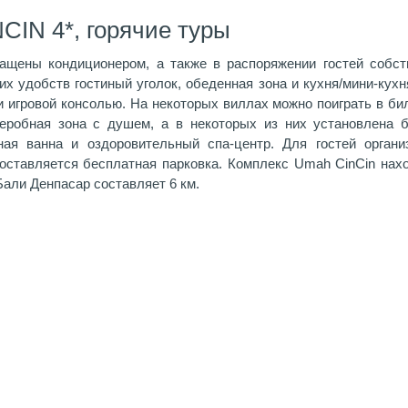
CIN 4*, горячие туры
щены кондиционером, а также в распоряжении гостей собст
их удобств гостиный уголок, обеденная зона и кухня/мини-кухн
 игровой консолью. На некоторых виллах можно поиграть в бил
деробная зона с душем, а в некоторых из них установлена 
ая ванна и оздоровительный спа-центр. Для гостей органи
оставляется бесплатная парковка. Комплекс Umah CinCin нахо
али Денпасар составляет 6 км.