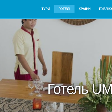
ТУРИ
ГОТЕЛІ
КРАЇНИ
ПУБЛІКА
Готель UM