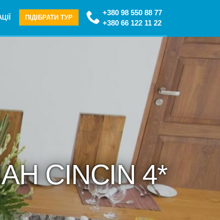
+380 98 550 88 77
ЦІЇ
ПІДІБРАТИ ТУР
+380 66 122 11 22
AH CINCIN 4*