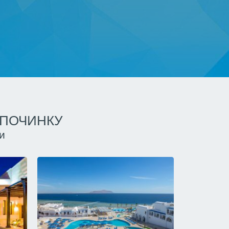
ДПОЧИНКУ
и