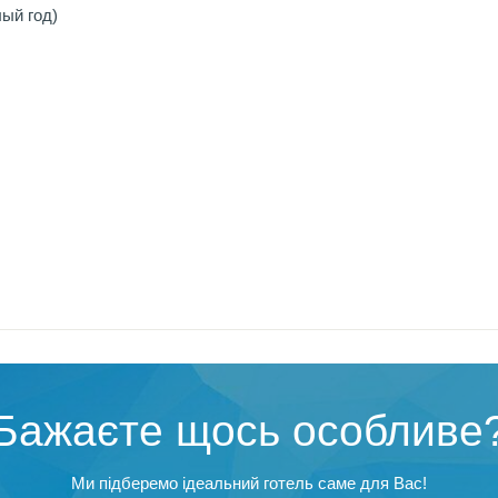
ый год)
Бажаєте щось особливе
Ми підберемо ідеальний готель саме для Вас!