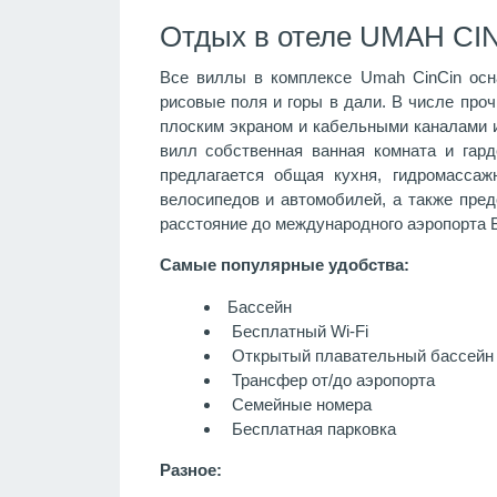
Отдых в отеле UMAH CIN
Все виллы в комплексе Umah CinCin осна
рисовые поля и горы в дали. В числе проч
плоским экраном и кабельными каналами и
вилл собственная ванная комната и гар
предлагается общая кухня, гидромассажн
велосипедов и автомобилей, а также пред
расстояние до международного аэропорта Б
Самые популярные удобства:
Бассейн
Бесплатный Wi-Fi
Открытый плавательный бассейн
Трансфер от/до аэропорта
Семейные номера
Бесплатная парковка
Разное: