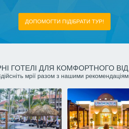
ДОПОМОГТИ ПІДIБРАТИ ТУР!
НІ ГОТЕЛІ ДЛЯ КОМФОРТНОГО ВІ
Здійсніть мрії разом з нашими рекомендаціям