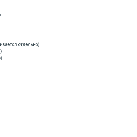
ы
ивается отдельно)
)
)