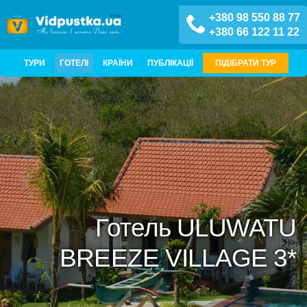
+380 98 550 88 77
+380 66 122 11 22
ТУРИ
ГОТЕЛІ
КРАЇНИ
ПУБЛІКАЦІЇ
ПІДІБРАТИ ТУР
Готель ULUWATU
BREEZE VILLAGE 3*