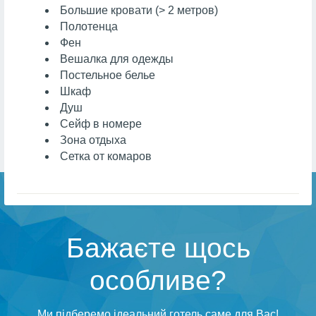
Большие кровати (> 2 метров)
Полотенца
Фен
Вешалка для одежды
Постельное белье
Шкаф
Душ
Сейф в номере
Зона отдыха
Сетка от комаров
Бажаєте щось
особливе?
Ми підберемо ідеальний готель саме для Вас!