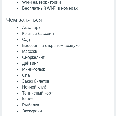
Wi-Fi на территории
Бесплатный Wi-Fi в номерах
Чем заняться
Аквапарк
Крытый бассейн
Сад
Бассейн на открытом воздухе
Массаж
Сноркелинг
Дайвинг
Мини-гольф
Спа
Заказ билетов
Ночной клуб
Теннисный корт
Каноэ
Рыбалка
Экскурсии