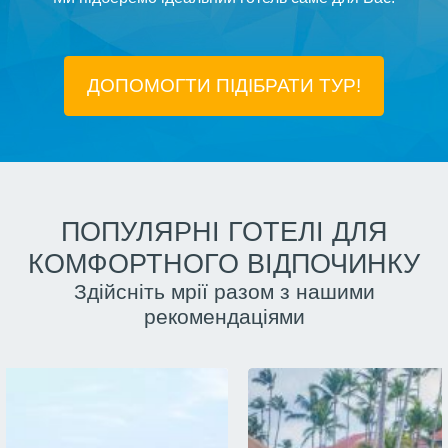
ДОПОМОГТИ ПІДIБРАТИ ТУР!
ПОПУЛЯРНІ ГОТЕЛІ ДЛЯ
КОМФОРТНОГО ВІДПОЧИНКУ
Здійсніть мрії разом з нашими
рекомендаціями