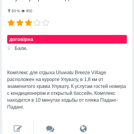
83
%
950
договірна
Бали,
Комплекс для отдыха Uluwatu Breeze Village
расположен на курорте Улувату, в 1,8 км от
знаменитого храма Улувату. К услугам гостей номера
с кондиционером и открытый бассейн. Комплекс
находится в 10 минутах ходьбы от пляжа Паданг-
Паданг.