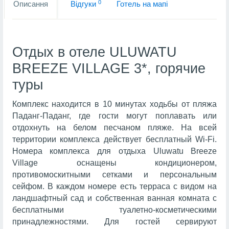
0
Описання
Вiдгуки
Готель на мапi
Отдых в отеле ULUWATU
BREEZE VILLAGE 3*, горячие
туры
Комплекс находится в 10 минутах ходьбы от пляжа
Паданг-Паданг, где гости могут поплавать или
отдохнуть на белом песчаном пляже. На всей
территории комплекса действует бесплатный Wi-Fi.
Номера комплекса для отдыха Uluwatu Breeze
Village оснащены кондиционером,
противомоскитными сетками и персональным
сейфом. В каждом номере есть терраса с видом на
ландшафтный сад и собственная ванная комната с
бесплатными туалетно-косметическими
принадлежностями. Для гостей сервируют