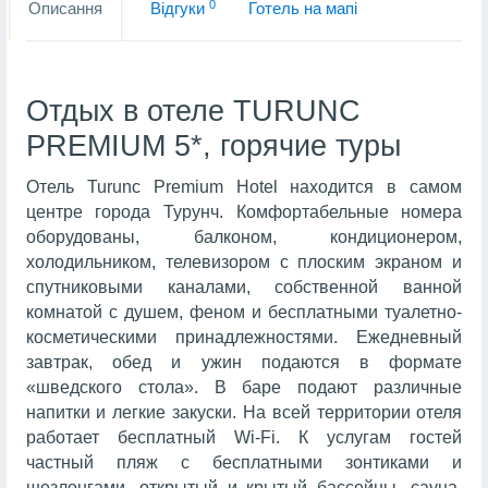
0
Описання
Вiдгуки
Готель на мапi
Отдых в отеле TURUNC
PREMIUM 5*, горячие туры
Отель Turunc Premium Hotel находится в самом
центре города Турунч. Комфортабельные номера
оборудованы, балконом, кондиционером,
холодильником, телевизором с плоским экраном и
спутниковыми каналами, собственной ванной
комнатой с душем, феном и бесплатными туалетно-
косметическими принадлежностями. Ежедневный
завтрак, обед и ужин подаются в формате
«шведского стола». В баре подают различные
напитки и легкие закуски. На всей территории отеля
работает бесплатный Wi-Fi. К услугам гостей
частный пляж с бесплатными зонтиками и
шезлонгами, открытый и крытый бассейны, сауна,