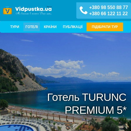
+380 98 550 88 77
+380 66 122 11 22
ТУРИ
ГОТЕЛІ
КРАЇНИ
ПУБЛІКАЦІЇ
ПІДІБРАТИ ТУР
Готель TURUNC
PREMIUM 5*