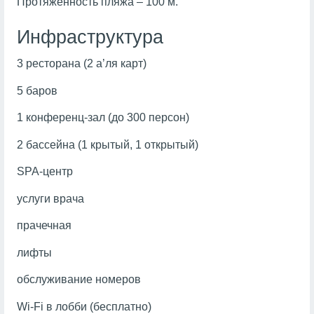
Протяженность пляжа – 100 м.
Инфраструктура
3 ресторана (2 а’ля карт)
5 баров
1 конференц-зал (до 300 персон)
2 бассейна (1 крытый, 1 открытый)
SPA-центр
услуги врача
прачечная
лифты
обслуживание номеров
Wi-Fi в лобби (бесплатно)