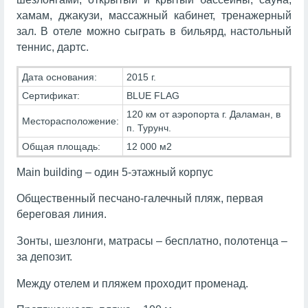
хамам, джакузи, массажный кабинет, тренажерный
зал. В отеле можно сыграть в бильярд, настольный
теннис, дартс.
Дата основания:
2015 г.
Сертификат:
BLUE FLAG
120 км от аэропорта г. Даламан, в
Месторасположение:
п. Турунч.
Общая площадь:
12 000 м2
Main building – один 5-этажный корпус
Общественный песчано-галечный пляж, первая
береговая линия.
Зонты, шезлонги, матрасы – бесплатно, полотенца –
за депозит.
Между отелем и пляжем проходит променад.