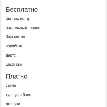
Бесплатно
фитнес-центр
настольный теннис
бадминтон
аэробика
дартс
шахматы
Платно
сауна
турецкая баня
джакузи