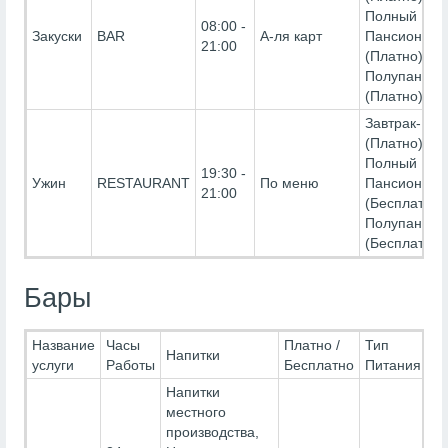
Полный
08:00 -
Закуски
BAR
А-ля карт
Пансион-
21:00
(Платно),
Полупансио
(Платно)
Завтрак-
(Платно),
Полный
19:30 -
Ужин
RESTAURANT
По меню
Пансион-
21:00
(Бесплатно)
Полупансио
(Бесплатно)
Бары
Название
Часы
Платно /
Тип
Напитки
услуги
Работы
Бесплатно
Питания
Напитки
местного
производства,