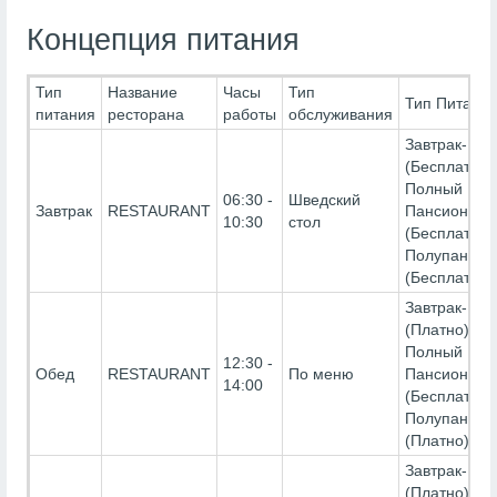
Концепция питания
Тип
Название
Часы
Тип
Тип Питани
питания
ресторана
работы
обслуживания
Завтрак-
(Бесплатно)
Полный
06:30 -
Шведский
Завтрак
RESTAURANT
Пансион-
10:30
стол
(Бесплатно)
Полупансио
(Бесплатно)
Завтрак-
(Платно),
Полный
12:30 -
Обед
RESTAURANT
По меню
Пансион-
14:00
(Бесплатно)
Полупансио
(Платно)
Завтрак-
(Платно),