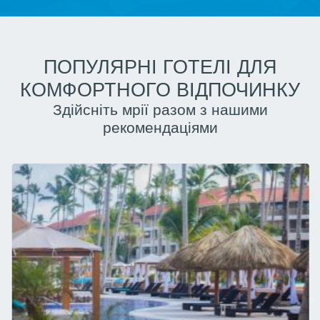
ПОПУЛЯРНІ ГОТЕЛІ ДЛЯ
КОМФОРТНОГО ВІДПОЧИНКУ
Здійсніть мрії разом з нашими
рекомендаціями