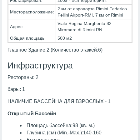
Реставрирован:
2009 - Вся территория г.
2 км от аэропорта Rimini Federico
Месторасположение:
Fellini Airport-RMI, 7 км от Rimini
Viale Regina Margherita 82
Адрес:
Miramare di Rimini RN
Общая площадь:
500 м2
Главное Здание:2 (Количество этажей:6)
Инфраструктура
Рестораны: 2
бары: 1
НАЛИЧИЕ БАССЕЙНА ДЛЯ ВЗРОСЛЫХ - 1
Открытый Бассейн
Площадь бассейна:98 (кв. м.)
Глубина (см) (Min.-Max.):140-160
Без подогрева