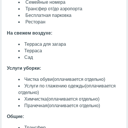
Семейные номера
Трансфер от/до аэропорта
Бесплатная парковка
Ресторан
На свежем воздухе:
Терраса для загара
Терраса
Сад
Услуги уборки:
Чистка обуви
(оплачивается отдельно)
Услуги по глажению одежды
(оплачивается
отдельно)
Химчистка
(оплачивается отдельно)
Прачечная
(оплачивается отдельно)
Общие:
Трансфер