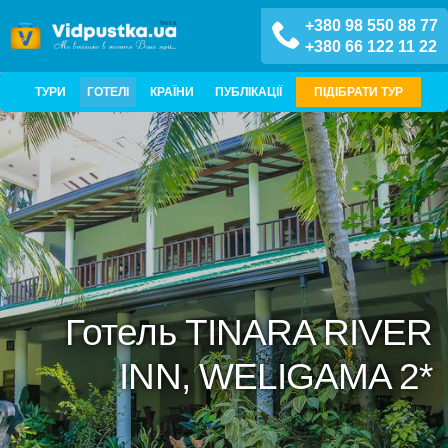
+380 98 550 88 77
+380 66 122 11 22
ТУРИ
ГОТЕЛІ
КРАЇНИ
ПУБЛІКАЦІЇ
ПІДІБРАТИ ТУР
Готель TINARA RIVER
INN, WELIGAMA 2*