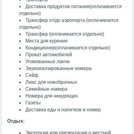
Доставка продуктов питания
(оплачивается
отдельно)
Трансфер от/до аэропорта (оплачивается
отдельно)
Трансфер (оплачивается отдельно)
Места для курения
Кондиционер
(оплачивается отдельно)
Прокат автомобилей
Упакованные ланчи
Звукоизолированные номера
Сейф
Люкс для новобрачных
Семейные номера
Номера для некурящих
Газеты
Доставка еды и напитков в номер
Отдых:
Экскурсия или презентация о местной