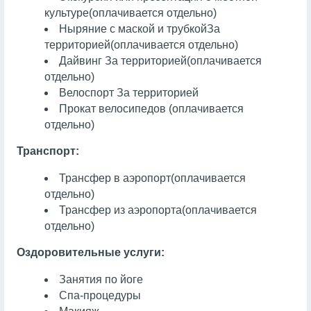
культуре
(оплачивается отдельно)
Ныряние с маской и трубкой
За
территорией
(оплачивается отдельно)
Дайвинг
За территорией
(оплачивается
отдельно)
Велоспорт
За территорией
Прокат велосипедов (оплачивается
отдельно)
Транспорт:
Трансфер в аэропорт
(оплачивается
отдельно)
Трансфер из аэропорта
(оплачивается
отдельно)
Оздоровительные услуги:
Занятия по йоге
Спа-процедуры