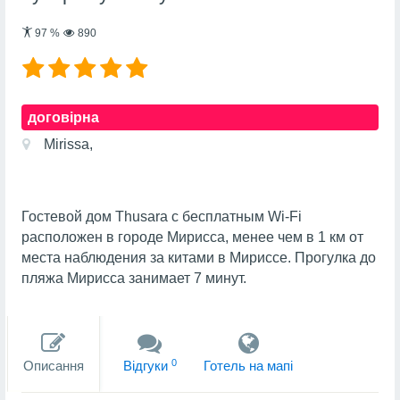
97
%
890
договірна
Mirissa,
Гостевой дом Thusara с бесплатным Wi-Fi
расположен в городе Мирисса, менее чем в 1 км от
места наблюдения за китами в Мириссе. Прогулка до
пляжа Мирисса занимает 7 минут.
0
Описання
Вiдгуки
Готель на мапi