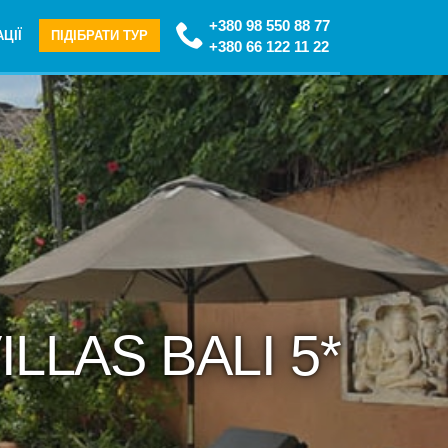
+380 98 550 88 77
ЦІЇ
ПІДІБРАТИ ТУР
+380 66 122 11 22
ILLAS BALI 5*