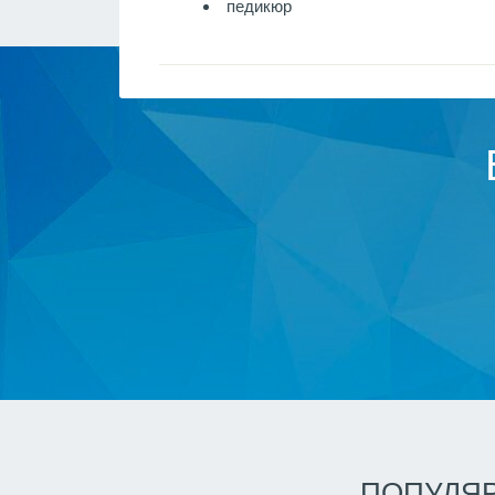
педикюр
ПОПУЛЯР