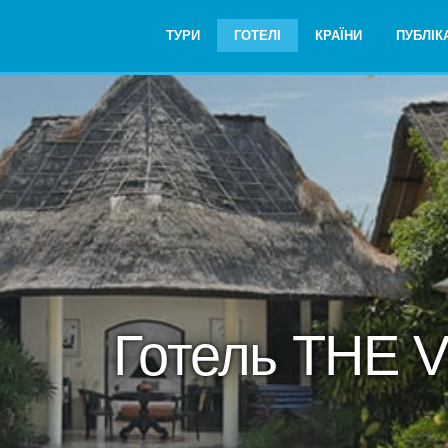
ТУРИ
ГОТЕЛІ
КРАЇНИ
ПУБЛІКА
Готель THE V