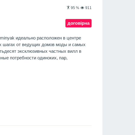
95
%
911
договірна
 Seminyak идеально расположен в центре
их шагах от ведущих домов моды и самых
тьдесят эксклюзивных частных вилл в
ные потребности одиноких, пар,