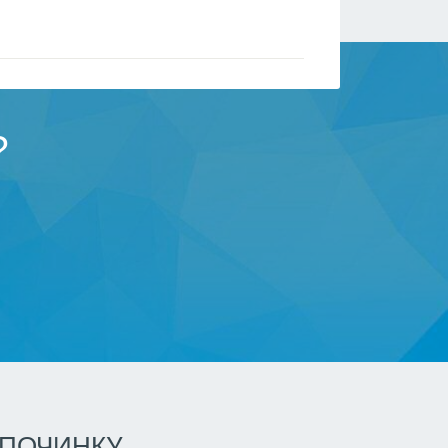
?
ДПОЧИНКУ