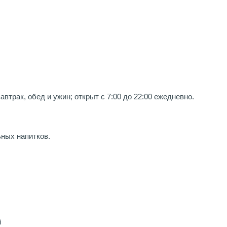
автрак, обед и ужин; открыт с 7:00 до 22:00 ежедневно.
ьных напитков.
й