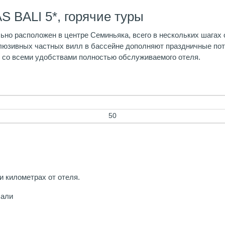
S BALI 5*, горячие туры
ально расположен в центре Семиньяка, всего в нескольких шага
юзивных частных вилл в бассейне дополняют праздничные потре
 со всеми удобствами полностью обслуживаемого отеля.
50
 километрах от отеля.
Бали