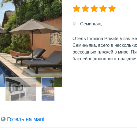
Семиньяк,
Отель Impiana Private Villas
Семиньяка, всего в нескольк
роскошных пляжей в мире. Пя
бассейне дополняют празднич
Готель на мапi