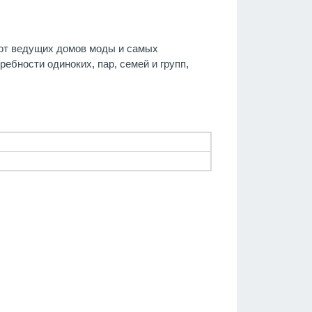
х от ведущих домов моды и самых
бности одиноких, пар, семей и групп,