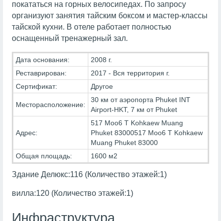
покататься на горных велосипедах. По запросу
организуют занятия тайским боксом и мастер-классы
тайской кухни. В отеле работает полностью
оснащенный тренажерный зал.
Дата основания:
2008 г.
Реставрирован:
2017 - Вся территория г.
Сертификат:
Другое
30 км от аэропорта Phuket INT
Месторасположение:
Airport-HKT, 7 км от Phuket
517 Moo6 T Kohkaew Muang
Адрес:
Phuket 83000517 Moo6 T Kohkaew
Muang Phuket 83000
Общая площадь:
1600 м2
Здание Делюкс:116 (Количество этажей:1)
вилла:120 (Количество этажей:1)
Инфраструктура