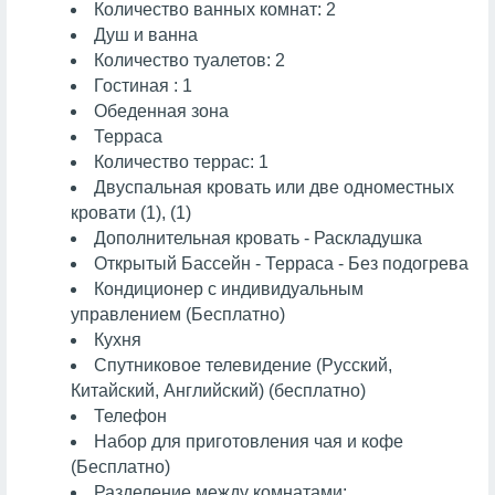
Количество ванных комнат: 2
Душ и ванна
Количество туалетов: 2
Гостиная : 1
Обеденная зона
Терраса
Количество террас: 1
Двуспальная кровать или две одноместных
кровати (1), (1)
Дополнительная кровать - Раскладушка
Открытый Бассейн - Терраса - Без подогрева
Кондиционер с индивидуальным
управлением (Бесплатно)
Кухня
Спутниковое телевидение (Русский,
Китайский, Английский) (бесплатно)
Телефон
Набор для приготовления чая и кофе
(Бесплатно)
Разделение между комнатами: