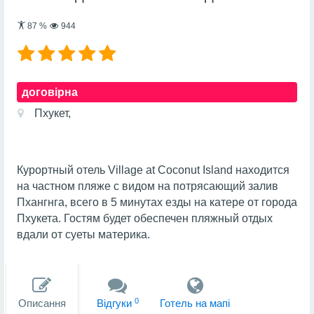
87
%
944
договірна
Пхукет,
Курортный отель Village at Coconut Island находится
на частном пляже с видом на потрясающий залив
Пхангнга, всего в 5 минутах езды на катере от города
Пхукета. Гостям будет обеспечен пляжный отдых
вдали от суеты материка.
0
Описання
Вiдгуки
Готель на мапi