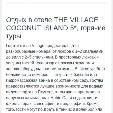
Отдых в отеле THE VILLAGE
COCONUT ISLAND 5*, горячие
туры
Гостям отеля Village предоставляются
разнообразные номера, от люксов с 1–2 спальнями
до вилл с 2–5 спальнями. В просторных люксах к
услугам гостей телевизор с плоским экраном и
хорошо оборудованная мини-кухня. В числе удобств
большинства номеров — открытый бассейн или
гидромассажная ванна в собственном саду. Гостям
предоставляются лучшие возможности для водных
видов спорта на Пхукете, в том числе прогулки на
парусных катамаранах Hobie Cat и лодках динги
фирмы Topaz, сапсерфинг и виндсерфинг. Кроме
того, гости могут поиграть в теннис и волейбол или