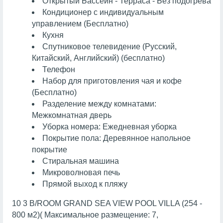
Открытый Бассейн - Терраса - Без подогрева
Кондиционер с индивидуальным
управлением (Бесплатно)
Кухня
Спутниковое телевидение (Русский,
Китайский, Английский) (бесплатно)
Телефон
Набор для приготовления чая и кофе
(Бесплатно)
Разделение между комнатами:
Межкомнатная дверь
Уборка номера: Ежедневная уборка
Покрытие пола: Деревянное напольное
покрытие
Стиральная машина
Микроволновая печь
Прямой выход к пляжу
10 3 B/ROOM GRAND SEA VIEW POOL VILLA (254 -
800 м2)( Максимальное размещение: 7,