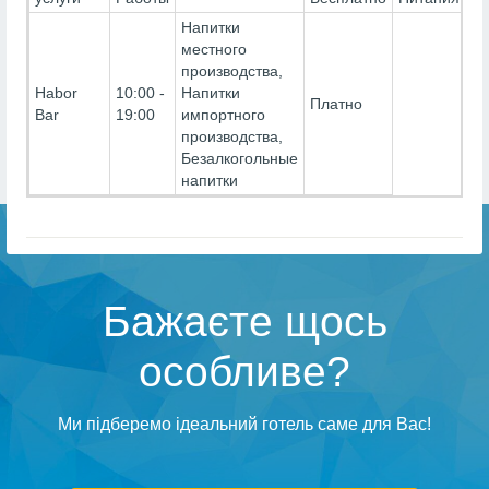
Напитки
местного
производства,
Habor
10:00 -
Напитки
Платно
Bar
19:00
импортного
производства,
Безалкогольные
напитки
Бажаєте щось
особливе?
Ми підберемо ідеальний готель саме для Вас!