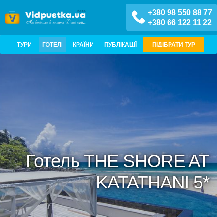
+380 98 550 88 77
+380 66 122 11 22
ТУРИ
ГОТЕЛІ
КРАЇНИ
ПУБЛІКАЦІЇ
ПІДІБРАТИ ТУР
Готель THE SHORE AT
KATATHANI 5*