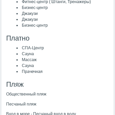
Фитнес-центр ( Штанги, Тренажеры)
Бизнес-центр
Джакузи
Джакузи
Бизнес-центр
Платно
СПА-Центр
Сауна
Массаж
Сауна
Прачечная
Пляж
Общественный пляж
Песчаный пляж
Вход в море - Песчаный вход в воду