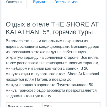
0
Описання
Вiдгуки
Готель на мапi
Отдых в отеле THE SHORE AT
KATATHANI 5*, горячие туры
Виллы со стильным напольным покрытием из
дерева оснащены кондиционерами. Большие двери
из прозрачного стекла ведут на собственную
открытую веранду на солнечной стороне. Все виллы
также располагают телевизором с плоским экраном,
мини-баром и ванной комнатой с ванной. В 20
минутах езды от курортного отеля Shore At Katathani
находится пляж Патонг, а поездка до
международного аэропорта Пхукета заминает 50
минут. Трансфер от/до аэропорта предоставляется
за дополнительную плату.
Дата основания:
2010 г.