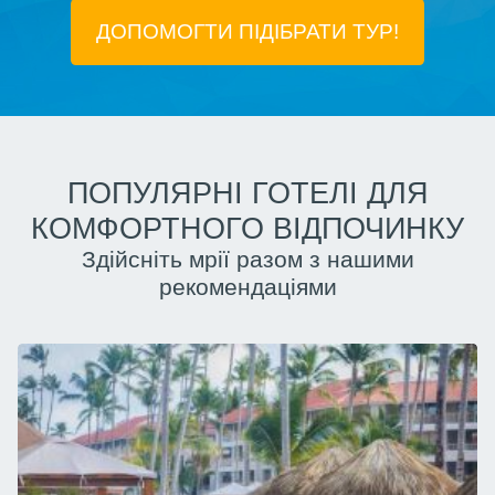
ДОПОМОГТИ ПІДIБРАТИ ТУР!
ПОПУЛЯРНІ ГОТЕЛІ ДЛЯ
КОМФОРТНОГО ВІДПОЧИНКУ
Здійсніть мрії разом з нашими
рекомендаціями