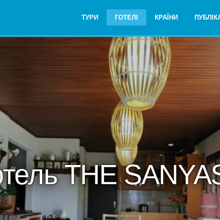
ТУРИ
ГОТЕЛІ
КРАЇНИ
ПУБЛІКА
отель THE SANYA