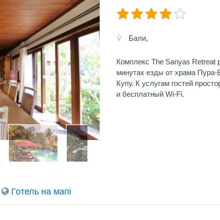
Бали,
Комплекс The Sanyas Retreat 
минутах езды от храма Пура-Б
Купу. К услугам гостей прост
и бесплатный Wi-Fi.
Готель на мапi