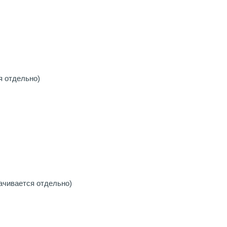
я отдельно)
ачивается отдельно)