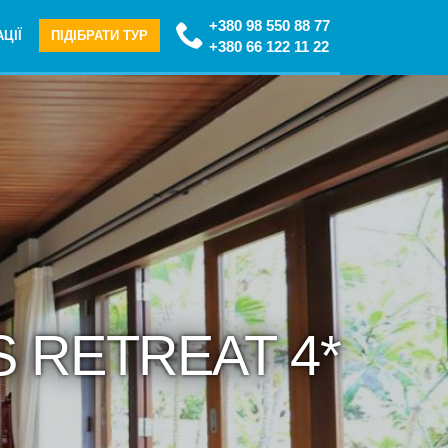
+380 98 550 88 77
ЦІЇ
ПІДІБРАТИ ТУР
+380 66 122 11 22
S RETREAT 4*