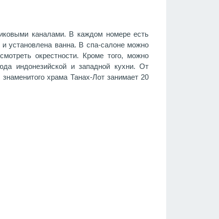
никовыми каналами. В каждом номере есть
 и установлена ванна. В спа-салоне можно
смотреть окрестности. Кроме того, можно
да индонезийской и западной кухни. От
 знаменитого храма Танах-Лот занимает 20