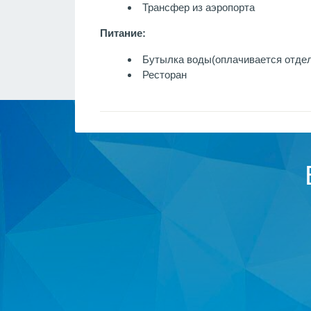
Трансфер из аэропорта
Питание:
Бутылка воды
(оплачивается отде
Ресторан