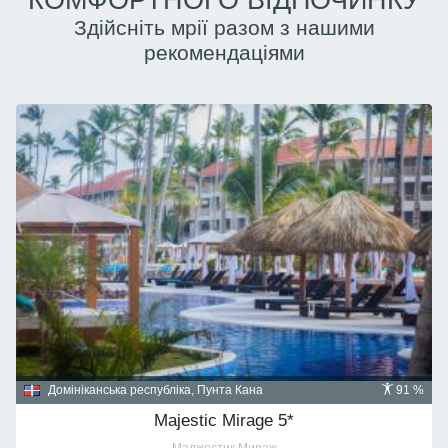
КОМФОРТНОГО ВІДПОЧИНКУ
Здійсніть мрії разом з нашими
рекомендаціями
Домініканська республіка, Пунта Кана
91 %
Majestic Mirage 5*