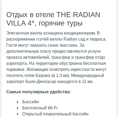
Отдых в отеле THE RADIAN
VILLA 4*, горячие туры
Элегантная вилла оснащена кондиционером. В
распоряжении гсотей виллы Radian сад и терраса.
Гости могут заказать сеанс массажа. За
дополнительную плату предоставляются услуги
проката автомобилей, трансфер и трансфер от/до
аэропорта. На территории обустроена бесплатная
парковка. Желающие осмотреть окрестности могут
посетить пляж Берава (в 1,3 км). Международный
аэропорт Бали-Денпасар находится в 11 км.
Самые популярные удобства:
Бассейн
Бесплатный Wi-Fi
Открытый плавательный бассейн