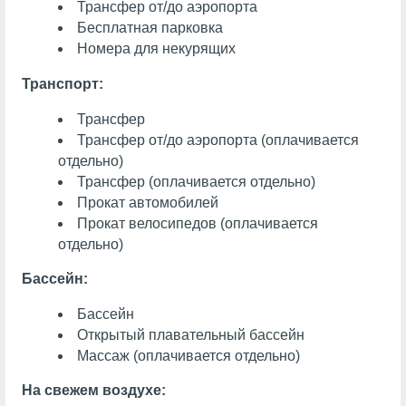
Трансфер от/до аэропорта
Бесплатная парковка
Номера для некурящих
Транспорт:
Трансфер
Трансфер от/до аэропорта (оплачивается
отдельно)
Трансфер (оплачивается отдельно)
Прокат автомобилей
Прокат велосипедов (оплачивается
отдельно)
Бассейн:
Бассейн
Открытый плавательный бассейн
Массаж
(оплачивается отдельно)
На свежем воздухе: