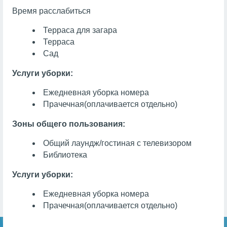
Время расслабиться
Терраса для загара
Терраса
Сад
Услуги уборки:
Ежедневная уборка номера
Прачечная
(оплачивается отдельно)
Зоны общего пользования:
Общий лаундж/гостиная с телевизором
Библиотека
Услуги уборки:
Ежедневная уборка номера
Прачечная
(оплачивается отдельно)