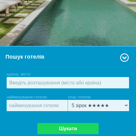
Пошук готелів
країна, місто
найменування готелю
клас готелю
Шукати