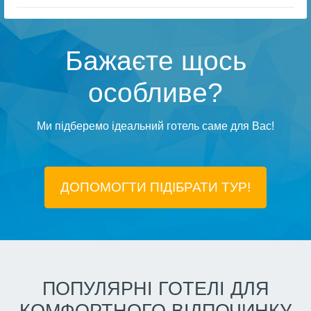
Бажаєте щось
особливе?
Ми підберемо ідеальний готель саме для Вас!
ДОПОМОГТИ ПІДIБРАТИ ТУР!
ПОПУЛЯРНІ ГОТЕЛІ ДЛЯ