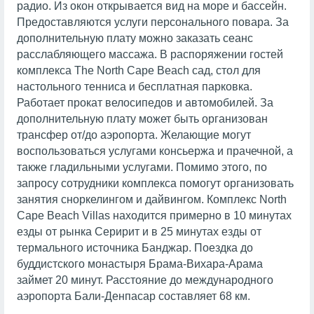
радио. Из окон открывается вид на море и бассейн.
Предоставляются услуги персонального повара. За
дополнительную плату можно заказать сеанс
расслабляющего массажа. В распоряжении гостей
комплекса The North Cape Beach сад, стол для
настольного тенниса и бесплатная парковка.
Работает прокат велосипедов и автомобилей. За
дополнительную плату может быть организован
трансфер от/до аэропорта. Желающие могут
воспользоваться услугами консьержа и прачечной, а
также гладильными услугами. Помимо этого, по
запросу сотрудники комплекса помогут организовать
занятия сноркелингом и дайвингом. Комплекс North
Cape Beach Villas находится примерно в 10 минутах
езды от рынка Серирит и в 25 минутах езды от
термального источника Банджар. Поездка до
буддистского монастыря Брама-Вихара-Арама
займет 20 минут. Расстояние до международного
аэропорта Бали-Денпасар составляет 68 км.