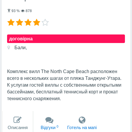
93
%
878
договірна
Бали,
Комплекс вилл The North Cape Beach расположен
всего в нескольких шагах от пляжа Танджунг-Утара.
К услугам гостей виллы с собственными открытыми
бассейнами, бесплатный теннисный корт и прокат
теннисного снаряжения.
0
Описання
Вiдгуки
Готель на мапi