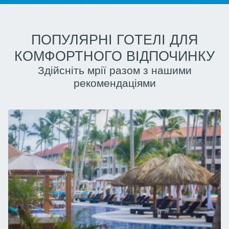
ПОПУЛЯРНІ ГОТЕЛІ ДЛЯ
КОМФОРТНОГО ВІДПОЧИНКУ
Здійсніть мрії разом з нашими
рекомендаціями