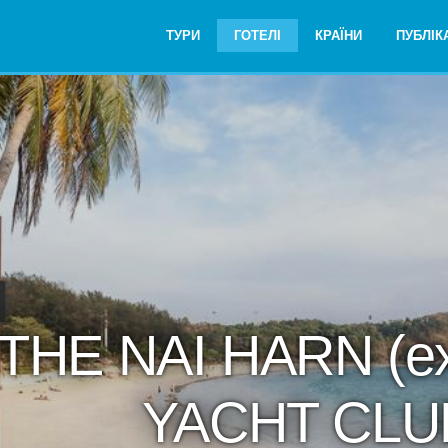
ТУРИ
ГОТЕЛІ
КРАЇНИ
ПУБЛІКА
 THE NAI HARN (e
YACHT CLU