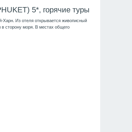
HUKET) 5*, горячие туры
ай-Харн. Из отеля открывается живописный
 в сторону моря. В местах общего