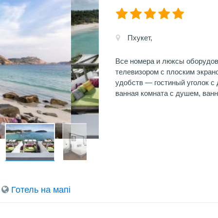
Пхукет,
Все номера и люксы оборудов
телевизором с плоским экран
удобств — гостиный уголок с 
ванная комната с душем, ван
Готель на мапi