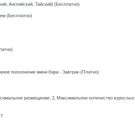
ий, Английский, Тайский) (Бесплатно)
ем (Бесплатно)
латно)
вное пополнение мини-бара - Завтрак-(Платно)
имальное размещение: 2, Максимальное количество взрослых: 
,7