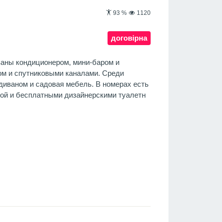
93
%
1120
договірна
аны кондиционером, мини-баром и
ом и спутниковыми каналами. Среди
диваном и садовая мебель. В номерах есть
ной и бесплатными дизайнерскими туалетн