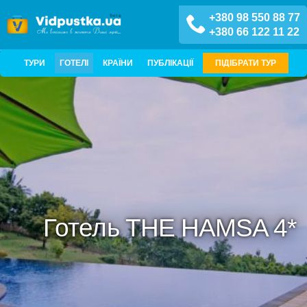
+380 98 550 88 77
+380 66 122 11 22
ТУРИ
ГОТЕЛІ
КРАЇНИ
ПУБЛІКАЦІЇ
ПІДІБРАТИ ТУР
Готель THE HAMSA 4*