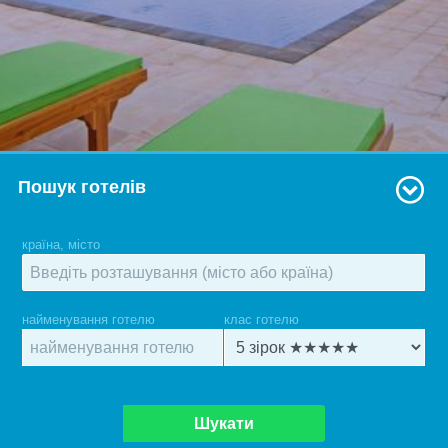
Пошук готелів
країна, місто
найменування готелю
клас готелю
Шукати