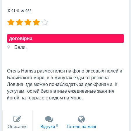
91
%
958
договірна
Бали,
Отель Hamsa разместился на фоне рисовых полей и
Балийского моря, в 5 минутах езды от региона
Ловина, где можно понаблюдать за дельфинами. К
услугам гостей бесплатные ежедневные занятия
йогой на террасе с видом на море.
0
Описання
Вiдгуки
Готель на мапi