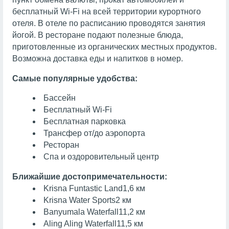
бесплатный Wi-Fi на всей территории курортного
отеля. В отеле по расписанию проводятся занятия
йогой. В ресторане подают полезные блюда,
приготовленные из органических местных продуктов.
Возможна доставка еды и напитков в номер.
Самые популярные удобства:
Бассейн
Бесплатный Wi-Fi
Бесплатная парковка
Трансфер от/до аэропорта
Ресторан
Спа и оздоровительный центр
Ближайшие достопримечательности:
Krisna Funtastic Land
1,6 км
Krisna Water Sports
2 км
Banyumala Waterfall
11,2 км
Aling Aling Waterfall
11,5 км