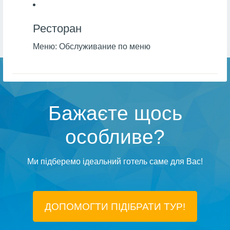
Ресторан
Меню:
Обслуживание по меню
Бажаєте щось
особливе?
Ми підберемо ідеальний готель саме для Вас!
ДОПОМОГТИ ПІДIБРАТИ ТУР!