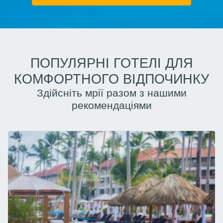
ПОПУЛЯРНІ ГОТЕЛІ ДЛЯ
КОМФОРТНОГО ВІДПОЧИНКУ
Здійсніть мрії разом з нашими
рекомендаціями