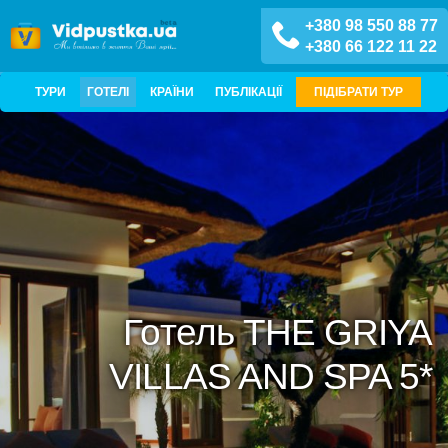
+380 98 550 88 77
+380 66 122 11 22
ТУРИ
ГОТЕЛІ
КРАЇНИ
ПУБЛІКАЦІЇ
ПІДІБРАТИ ТУР
Готель THE GRIYA
VILLAS AND SPA 5*