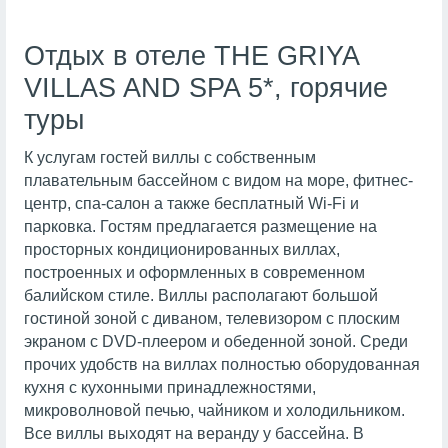
Отдых в отеле THE GRIYA
VILLAS AND SPA 5*, горячие
туры
К услугам гостей виллы с собственным
плавательным бассейном с видом на море, фитнес-
центр, спа-салон а также бесплатный Wi-Fi и
парковка. Гостям предлагается размещение на
просторных кондиционированных виллах,
построенных и оформленных в современном
балийском стиле. Виллы располагают большой
гостиной зоной с диваном, телевизором с плоским
экраном с DVD-плеером и обеденной зоной. Среди
прочих удобств на виллах полностью оборудованная
кухня с кухонными принадлежностями,
микроволновой печью, чайником и холодильником.
Все виллы выходят на веранду у бассейна. В