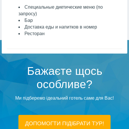
Специальные диетические меню (по
запросу)
Бар
Доставка еды и напитков в номер
Ресторан
Бажаєте щось
особливе?
Ми підберемо ідеальний готель саме для Вас!
ДОПОМОГТИ ПІДIБРАТИ ТУР!