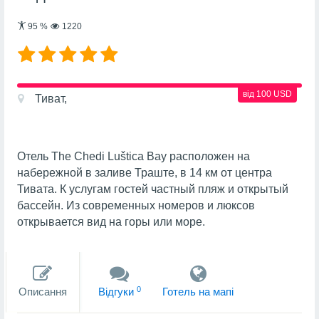
95
%
1220
від 100 USD
Тиват,
Отель The Chedi Luštica Bay расположен на
набережной в заливе Траште, в 14 км от центра
Тивата. К услугам гостей частный пляж и открытый
бассейн. Из современных номеров и люксов
открывается вид на горы или море.
0
Описання
Вiдгуки
Готель на мапi