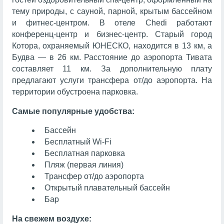
тему природы, с сауной, парной, крытым бассейном
и фитнес-центром. В отеле Chedi работают
конференц-центр и бизнес-центр. Старый город
Котора, охраняемый ЮНЕСКО, находится в 13 км, а
Будва — в 26 км. Расстояние до аэропорта Тивата
составляет 11 км. За дополнительную плату
предлагают услуги трансфера от/до аэропорта. На
территории обустроена парковка.
Самые популярные удобства:
Бассейн
Бесплатный Wi-Fi
Бесплатная парковка
Пляж (первая линия)
Трансфер от/до аэропорта
Открытый плавательный бассейн
Бар
На свежем воздухе: