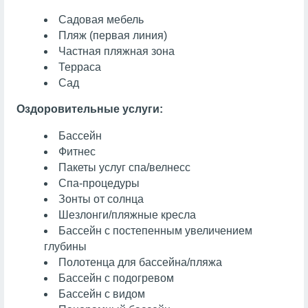
Садовая мебель
Пляж (первая линия)
Частная пляжная зона
Терраса
Сад
Оздоровительные услуги:
Бассейн
Фитнес
Пакеты услуг спа/велнесс
Спа-процедуры
Зонты от солнца
Шезлонги/пляжные кресла
Бассейн с постепенным увеличением
глубины
Полотенца для бассейна/пляжа
Бассейн с подогревом
Бассейн с видом