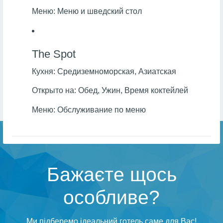
Меню:
Меню и шведский стол
The Spot
Кухня:
Средиземноморская, Азиатская
Открыто на:
Обед, Ужин, Время коктейлей
Меню:
Обслуживание по меню
Бажаєте щось
особливе?
Ми підберемо ідеальний готель саме для Вас!