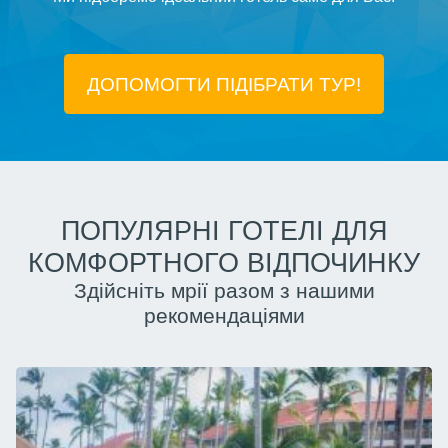
ДОПОМОГТИ ПІДIБРАТИ ТУР!
ПОПУЛЯРНІ ГОТЕЛІ ДЛЯ
КОМФОРТНОГО ВІДПОЧИНКУ
Здійсніть мрії разом з нашими
рекомендаціями