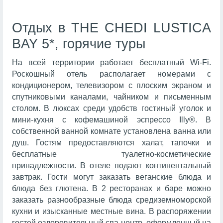
Отдых в THE CHEDI LUSTICA
BAY 5*, горячие туры
На всей территории работает бесплатный Wi-Fi.
Роскошный отель располагает номерами с
кондиционером, телевизором с плоским экраном и
спутниковыми каналами, чайником и письменным
столом. В люксах среди удобств гостиный уголок и
мини-кухня с кофемашиной эспрессо Illy®. В
собственной ванной комнате установлена ванна или
душ. Гостям предоставляются халат, тапочки и
бесплатные туалетно-косметические
принадлежности. В отеле подают континентальный
завтрак. Гости могут заказать веганские блюда и
блюда без глютена. В 2 ресторанах и баре можно
заказать разнообразные блюда средиземноморской
кухни и изысканные местные вина. В распоряжении
гостей оздоровительный спа-центр, оформленный на