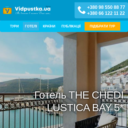
+380 98 550 88 77
+380 66 122 11 22
ТУРИ
ГОТЕЛІ
КРАЇНИ
ПУБЛІКАЦІЇ
ПІДІБРАТИ ТУР
Готель THE CHEDI
LUSTICA BAY 5*