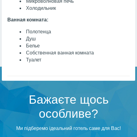
Микроволновая печь
Холодильник
Ванная комната:
Полотенца
Душ
Белье
Собственная ванная комната
Туалет
Бажаєте щось
особливе?
Ми підберемо ідеальний готель саме для Вас!