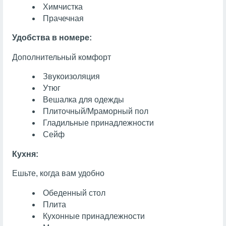
Химчистка
Прачечная
Удобства в номере:
Дополнительный комфорт
Звукоизоляция
Утюг
Вешалка для одежды
Плиточный/Мраморный пол
Гладильные принадлежности
Сейф
Кухня:
Ешьте, когда вам удобно
Обеденный стол
Плита
Кухонные принадлежности