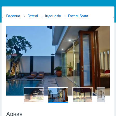
Головна
›
Готелі
›
Індонезія
›
Готелі Бали
Арная