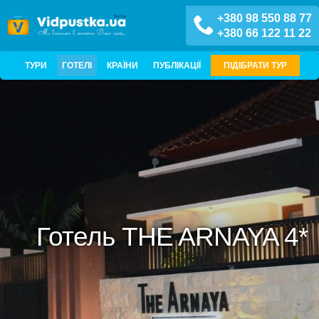
+380 98 550 88 77
+380 66 122 11 22
ТУРИ
ГОТЕЛІ
КРАЇНИ
ПУБЛІКАЦІЇ
ПІДІБРАТИ ТУР
Готель THE ARNAYA 4*