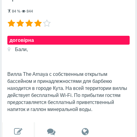
84
%
844
договірна
Бали,
Вилла The Arnaya с собственным открытым
бассейном и принадлежностями для барбекю
находится в городе Кута. На всей территории виллы
действует бесплатный Wi-Fi. По прибытии гостям
предоставляется бесплатный приветственный
напиток и галлон минеральной воды.