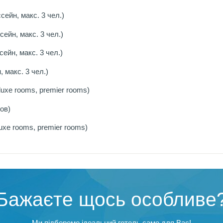
сейн, макс. 3 чел.)
сейн, макс. 3 чел.)
сейн, макс. 3 чел.)
, макс. 3 чел.)
luxe rooms, premier rooms)
ов)
uxe rooms, premier rooms)
Бажаєте щось особливе
Ми підберемо ідеальний готель саме для Вас!