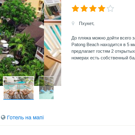
Пхукет,
До пляжа можно дойти всего з
Patong Beach находится в 5 м
предлагает гостям 2 открытых
номерах есть собственный ба
Готель на мапi