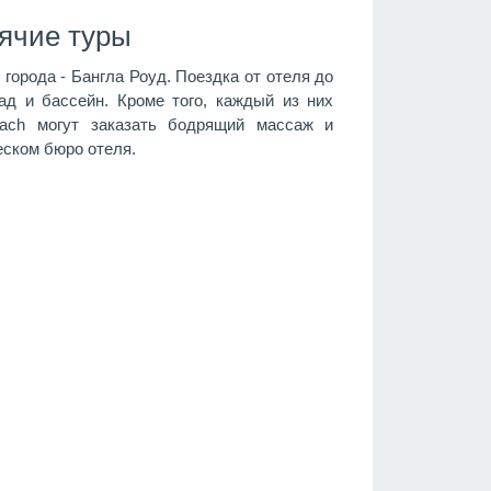
ячие туры
 города - Бангла Роуд. Поездка от отеля до
ад и бассейн. Кроме того, каждый из них
each могут заказать бодрящий массаж и
еском бюро отеля.