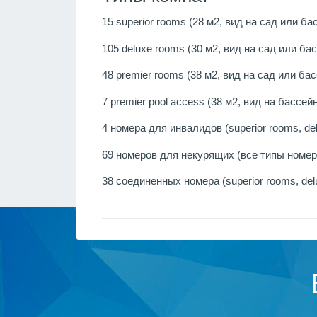
15 superior rooms (28 м2, вид на сад или бас
105 deluxe rooms (30 м2, вид на сад или бас
48 premier rooms (38 м2, вид на сад или бас
7 premier pool access (38 м2, вид на бассейн
4 номера для инвалидов (superior rooms, de
69 номеров для некурящих (все типы номер
38 соединенных номера (superior rooms, del