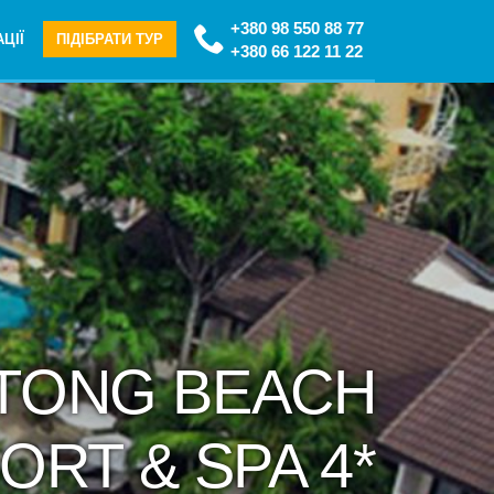
+380 98 550 88 77
ЦІЇ
ПІДІБРАТИ ТУР
+380 66 122 11 22
ATONG BEACH
ORT & SPA 4*