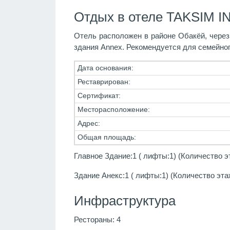
Отдых в отеле TAKSIM 
Отель расположен в районе Обакёй, через 
здания Annex. Рекомендуется для семейног
Дата основания:
Реставрирован:
Сертификат:
Месторасположение:
Адрес:
Общая площадь:
Главное Здание:1 ( лифты:1) (Количество э
Здание Анекс:1 ( лифты:1) (Количество эта
Инфраструктура
Рестораны: 4