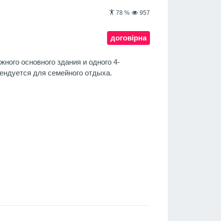
78
%
957
договірна
жного основного здания и одного 4-
мендуется для семейного отдыха.