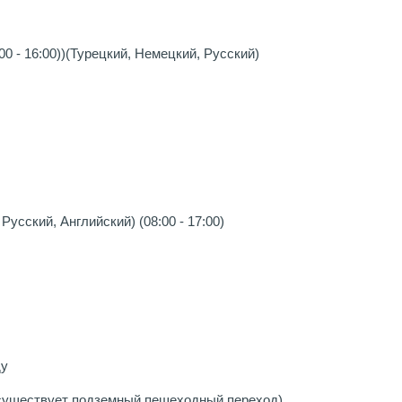
0 - 16:00))(Турецкий, Немецкий, Русский)
Русский, Английский) (08:00 - 17:00)
ду
(существует подземный пешеходный переход)