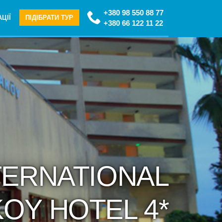
+380 98 550 88 77
ЦІЇ
ПІДІБРАТИ ТУР
+380 66 122 11 22
NTERNATIONAL
OY HOTEL 4*