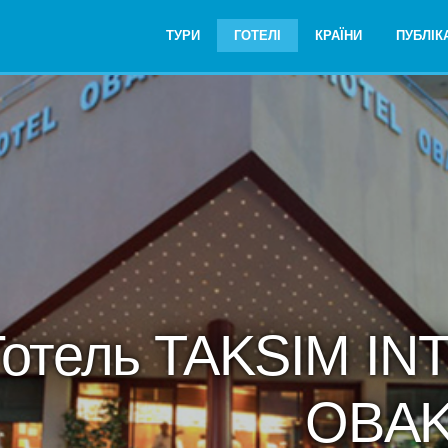
ТУРИ
ГОТЕЛІ
КРАЇНИ
ПУБЛІКА
Готель TAKSIM I
OBAK