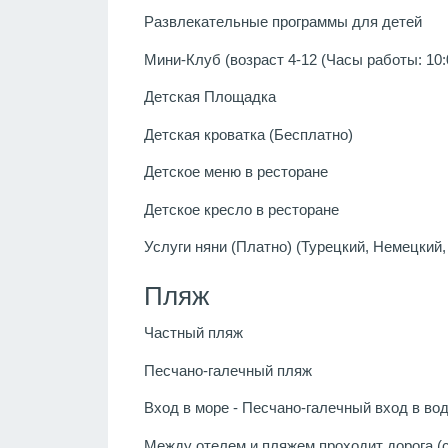
Развлекательные программы для детей
Мини-Клуб (возраст 4-12 (Часы работы: 10:0
Детская Площадка
Детская кроватка (Бесплатно)
Детское меню в ресторане
Детское кресло в ресторане
Услуги няни (Платно) (Турецкий, Немецкий, 
Пляж
Частный пляж
Песчано-галечный пляж
Вход в море - Песчано-галечный вход в во
Между отелем и пляжем проходит дорога 