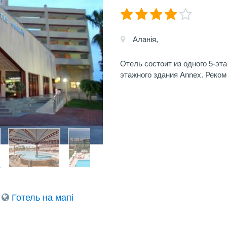
Аланія,
Отель состоит из одного 5-эта
этажного здания Annex. Реко
Готель на мапi