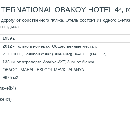
INTERNATIONAL OBAKOY HOTEL 4*, г
дорогу от собственного пляжа. Отель состоит из одного 5-этаж
о отдыха.
1989 г.
2012 - Только в номерах, Общественные места г.
ИСО 9001, Голубой флаг (Blue Flag), ХАССП (HACCP)
135 км от аэропорта Antalya-AYT, 3 км от Alanya
OBAGOL MAHALLESI GOL MEVKII ALANYA
9875 м2
тажей:4)
жей:4)