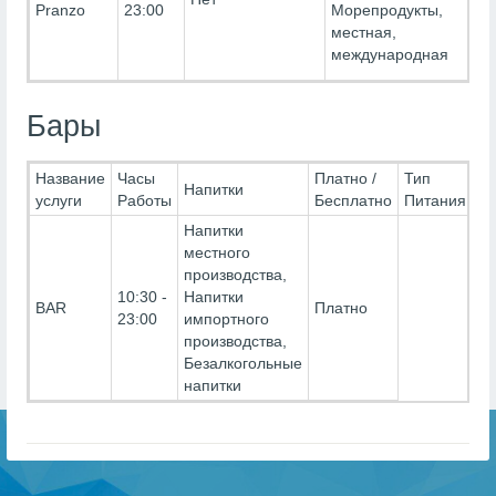
Pranzo
23:00
Морепродукты,
местная,
международная
Бары
Название
Часы
Платно /
Тип
Напитки
услуги
Работы
Бесплатно
Питания
Напитки
местного
производства,
10:30 -
Напитки
BAR
Платно
23:00
импортного
производства,
Безалкогольные
напитки