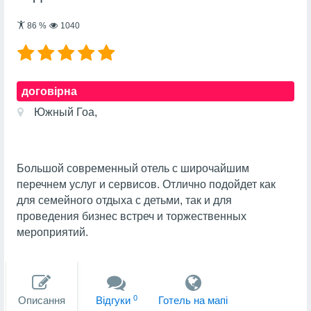
86
%
1040
договірна
Южный Гоа,
Большой современный отель с широчайшим
перечнем услуг и сервисов. Отлично подойдет как
для семейного отдыха с детьми, так и для
проведения бизнес встреч и торжественных
мероприятий.
0
Описання
Вiдгуки
Готель на мапi