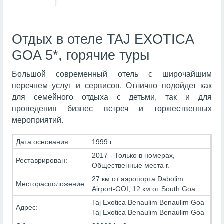
Отдых в отеле TAJ EXOTICA
GOA 5*, горячие туры
Большой современный отель с широчайшим
перечнем услуг и сервисов. Отлично подойдет как
для семейного отдыха с детьми, так и для
проведения бизнес встреч и торжественных
мероприятий.
Дата основания:
1999 г.
2017 - Только в номерах,
Реставрирован:
Общественные места г.
27 км от аэропорта Dabolim
Месторасположение:
Airport-GOI, 12 км от South Goa
Taj Exotica Benaulim Benaulim Goa
Адрес:
Taj Exotica Benaulim Benaulim Goa