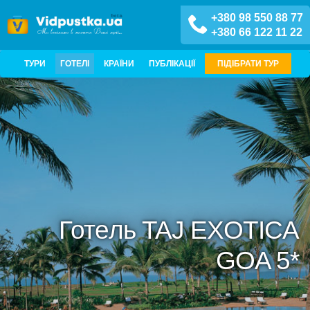
+380 98 550 88 77
+380 66 122 11 22
ТУРИ
ГОТЕЛІ
КРАЇНИ
ПУБЛІКАЦІЇ
ПІДІБРАТИ ТУР
Готель TAJ EXOTICA
GOA 5*