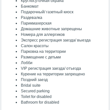
Круглосуточная охрана
Банкомат
Подарочный/ газетный киоск
Раздевалка
Парикмахерская
Домашние животные запрещены
Номера для аллергиков
Экспресс регистрация заезда/ выезда
Cалон красоты
Парковка на территории
Размещение с детьми
Лобби
VIP регистрация заезда/ отъезда
Курение на территории запрещено
Поздний заезд
Bridal suite
Secured parking
Toilet for disabled
Bathroom for disabled