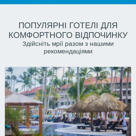
ПОПУЛЯРНІ ГОТЕЛІ ДЛЯ
КОМФОРТНОГО ВІДПОЧИНКУ
Здійсніть мрії разом з нашими
рекомендаціями