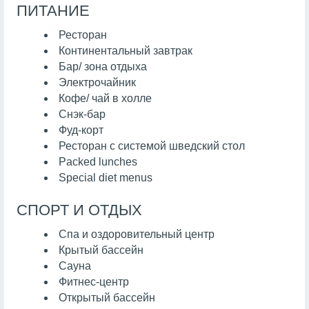
ПИТАНИЕ
Ресторан
Континентальный завтрак
Бар/ зона отдыха
Электрочайник
Кофе/ чай в холле
Снэк-бар
Фуд-корт
Ресторан с системой шведский стол
Packed lunches
Special diet menus
СПОРТ И ОТДЫХ
Спа и оздоровительный центр
Крытый бассейн
Сауна
Фитнес-центр
Открытый бассейн