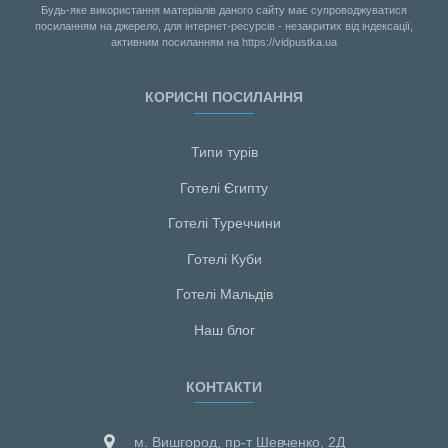
Будь-яке використання матеріалів даного сайту має супроводжуватися
посиланням на джерело, для інтернет-ресурсів - незакритих від індексації,
активним посиланням на https://vidpustka.ua
КОРИСНІ ПОСИЛАННЯ
Типи турів
Готелі Єгипту
Готелі Туреччини
Готелі Куби
Готелі Мальдiв
Наш блог
КОНТАКТИ
м. Вишгород, пр-т Шевченко, 2Д