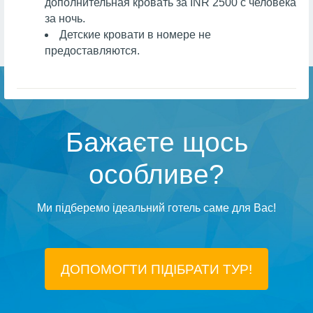
дополнительная кровать за INR 2500 с человека
за ночь.
Детские кровати в номере не
предоставляются.
Бажаєте щось
особливе?
Ми підберемо ідеальний готель саме для Вас!
ДОПОМОГТИ ПІДIБРАТИ ТУР!