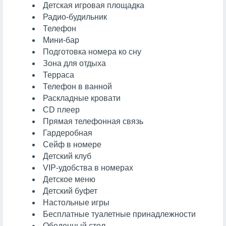
Детская игровая площадка
Радио-будильник
Телефон
Мини-бар
Подготовка номера ко сну
Зона для отдыха
Терраса
Телефон в ванной
Раскладные кровати
CD плеер
Прямая телефонная связь
Гардеробная
Сейф в номере
Детский клуб
VIP-удобства в номерах
Детское меню
Детский буфет
Настольные игры
Бесплатные туалетные принадлежности
Обеденный стол