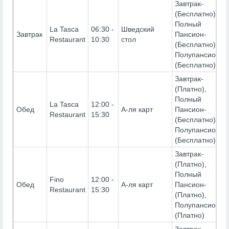
Завтрак-
(Бесплатно),
Полный
La Tasca
06:30 -
Шведский
Завтрак
Пансион-
Restaurant
10:30
стол
(Бесплатно),
Полупансион-
(Бесплатно)
Завтрак-
(Платно),
Полный
La Tasca
12:00 -
Обед
А-ля карт
Пансион-
Restaurant
15:30
(Бесплатно),
Полупансион-
(Бесплатно)
Завтрак-
(Платно),
Полный
Fino
12:00 -
Обед
А-ля карт
Пансион-
Restaurant
15:30
(Платно),
Полупансион-
(Платно)