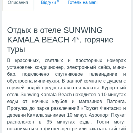
0
Описання
Вiдгуки
Готель на мапi
Отдых в отеле SUNWING
KAMALA BEACH 4*, горячие
туры
В красочных, светлых и просторных номерах
установлен кондиционер, электронный сейф, мини-
бар, подключено спутниковое телевидение и
обустроена мини-кухня. В ванной комнате с душем с
горячей водой предоставляются халаты. Курортный
отель Sunwing Kamala Beach находится в 10 минутах
езды от ночных клубов и магазинов Патонга.
Прогулка до парка развлечений «Пхукет Фантаси» и
деревни Камала занимает 10 минут. Аэропорт Пхукет
расположен в 35 минутах езды. Гости могут
позаниматься в фитнес-центре или заказать тайский