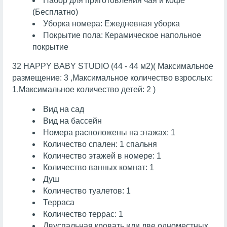
Набор для приготовления чая и кофе
(Бесплатно)
Уборка номера: Ежедневная уборка
Покрытие пола: Керамическое напольное
покрытие
32 HAPPY BABY STUDIO (44 - 44 м2)( Максимальное
размещение: 3 ,Максимальное количество взрослых:
1,Максимальное количество детей: 2 )
Вид на сад
Вид на бассейн
Номера расположены на этажах: 1
Количество спален: 1 спальня
Количество этажей в номере: 1
Количество ванных комнат: 1
Душ
Количество туалетов: 1
Терраса
Количество террас: 1
Двуспальная кровать или две одноместных