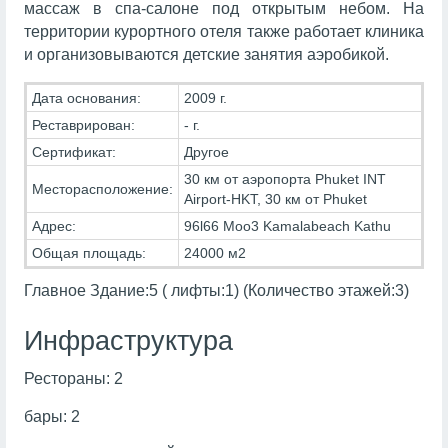
массаж в спа-салоне под открытым небом. На
территории курортного отеля также работает клиника
и организовываются детские занятия аэробикой.
Дата основания:
2009 г.
Реставрирован:
- г.
Сертификат:
Другое
30 км от аэропорта Phuket INT
Месторасположение:
Airport-HKT, 30 км от Phuket
Адрес:
96l66 Moo3 Kamalabeach Kathu
Общая площадь:
24000 м2
Главное Здание:5 ( лифты:1) (Количество этажей:3)
Инфраструктура
Рестораны: 2
бары: 2