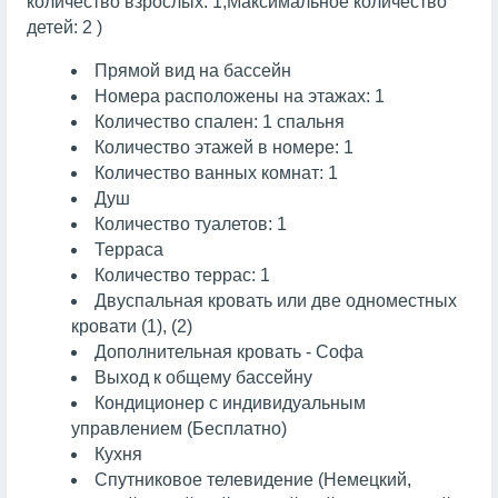
количество взрослых: 1,Максимальное количество
детей: 2 )
Прямой вид на бассейн
Номера расположены на этажах: 1
Количество спален: 1 спальня
Количество этажей в номере: 1
Количество ванных комнат: 1
Душ
Количество туалетов: 1
Терраса
Количество террас: 1
Двуспальная кровать или две одноместных
кровати (1), (2)
Дополнительная кровать - Софа
Выход к общему бассейну
Кондиционер с индивидуальным
управлением (Бесплатно)
Кухня
Спутниковое телевидение (Немецкий,