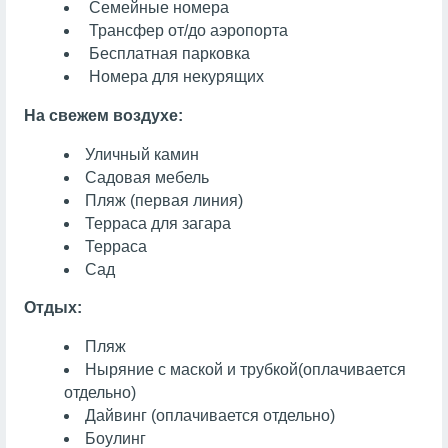
Семейные номера
Трансфер от/до аэропорта
Бесплатная парковка
Номера для некурящих
На свежем воздухе:
Уличный камин
Садовая мебель
Пляж (первая линия)
Терраса для загара
Терраса
Сад
Отдых:
Пляж
Ныряние с маской и трубкой
(оплачивается
отдельно)
Дайвинг
(оплачивается отдельно)
Боулинг