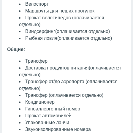
Велоспорт
Маршруты для пеших прогулок
Прокат велосипедов (оплачивается
отдельно)
Виндсерфинг
(оплачивается отдельно)
Рыбная ловля
(оплачивается отдельно)
Общие:
Трансфер
Доставка продуктов питания
(оплачивается
отдельно)
Трансфер от/до аэропорта (оплачивается
отдельно)
Трансфер (оплачивается отдельно)
Кондиционер
Гипоаллергенный номер
Прокат автомобилей
Упакованные ланчи
Звукоизолированные номера