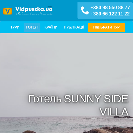
+380 98 550 88 77
+380 66 122 11 22
ТУРИ
ГОТЕЛІ
КРАЇНИ
ПУБЛІКАЦІЇ
ПІДІБРАТИ ТУР
Готель SUNNY SIDE
VILLA