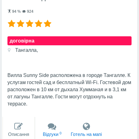
94
%
924
договірна
Тангалла,
Вилла Sunny Side расположена в городе Тангалле. К
услугам гостей сад и бесплатный Wi-Fi. Гостевой дом
расположен в 10 км от дыхала Хумманая и в 3,1 км
от лагуны Тангалле. Гости могут отдохнуть на
террасе.
0
Описання
Вiдгуки
Готель на мапi