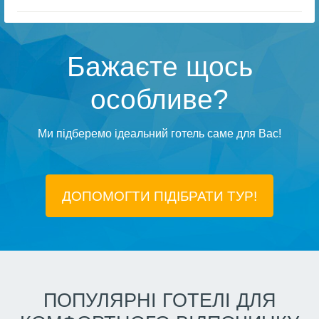
Бажаєте щось
особливе?
Ми підберемо ідеальний готель саме для Вас!
ДОПОМОГТИ ПІДIБРАТИ ТУР!
ПОПУЛЯРНІ ГОТЕЛІ ДЛЯ