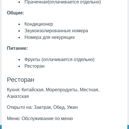
Прачечная
(оплачивается отдельно)
Общие:
Кондиционер
Звукоизолированные номера
Номера для некурящих
Питание:
Фрукты
(оплачивается отдельно)
Ресторан
Ресторан
Кухня:
Китайская, Морепродукты, Местная,
Азиатская
Открыто на:
Завтрак, Обед, Ужин
Меню:
Обслуживание по меню