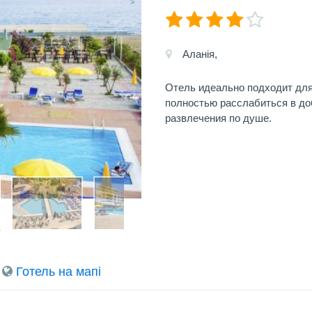
Аланія,
Отель идеально подходит для
полностью расслабиться в до
развлечения по душе.
Готель на мапi