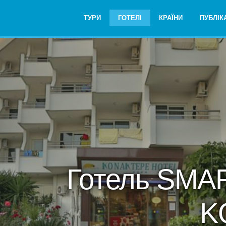
ТУРИ
ГОТЕЛІ
КРАЇНИ
ПУБЛІКА
Готель SMA
K