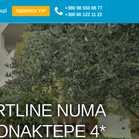
+380 98 550 88 77
ЦІЇ
ПІДІБРАТИ ТУР
+380 66 122 11 22
RTLINE NUMA
ONAKTEPE 4*