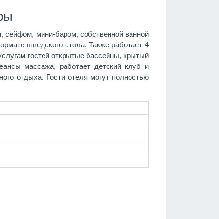
ры
, сейфом, мини-баром, собственной ванной
формате шведского стола. Также работает 4
К услугам гостей открытые бассейны, крытый
сеансы массажа, работает детский клуб и
ного отдыха. Гости отеля могут полностью