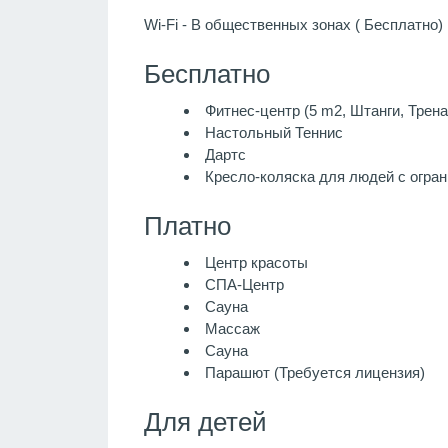
Wi-Fi - В общественных зонах ( Бесплатно)
Бесплатно
Фитнес-центр (5 m2, Штанги, Трен
Настольный Теннис
Дартс
Кресло-коляска для людей с огра
Платно
Центр красоты
СПА-Центр
Сауна
Массаж
Сауна
Парашют (Требуется лицензия)
Для детей