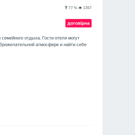
77
%
1357
договірна
 семейного отдыха. Гости отеля могут
брожелательной атмосфере и найти себе