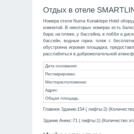
Отдых в отеле SMARTLI
Номера отеля Numa Konaktepe Hotel обору
комнатой. В некоторых номерах есть балко
бара: на пляже, у бассейна, в лобби и дис
бассейн, водные горки, пляж с бесплатн
обустроена игровая площадка, предоставл
расслабиться в доброжелательной атмосфе
Дата основания:
Реставрирован:
Месторасположение:
Адрес:
Общая площадь:
Главное Здание:154 ( лифты:2) (Количество
Здание Анекс:71 ( лифты:1) (Количество эт